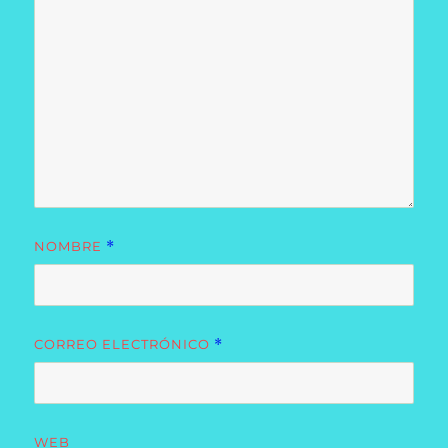
NOMBRE
*
CORREO ELECTRÓNICO
*
WEB