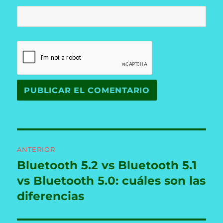
Navegación
ANTERIOR
de
Bluetooth 5.2 vs Bluetooth 5.1
Entrada
anterior:
vs Bluetooth 5.0: cuáles son las
entradas
diferencias