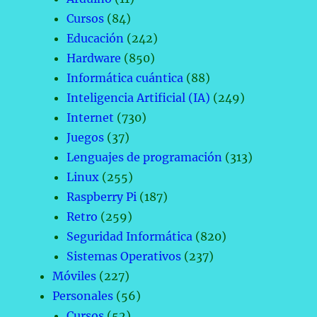
Cursos
(84)
Educación
(242)
Hardware
(850)
Informática cuántica
(88)
Inteligencia Artificial (IA)
(249)
Internet
(730)
Juegos
(37)
Lenguajes de programación
(313)
Linux
(255)
Raspberry Pi
(187)
Retro
(259)
Seguridad Informática
(820)
Sistemas Operativos
(237)
Móviles
(227)
Personales
(56)
Cursos
(52)