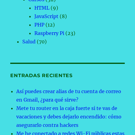
HTML
(9)
JavaScript
(8)
PHP
(12)
Raspberry Pi
(23)
Salud
(70)
ENTRADAS RECIENTES
Así puedes crear alias de tu cuenta de correo
en Gmail, ¿para qué sirve?
Mete tu router en la caja fuerte si te vas de
vacaciones y debes dejarlo encendido: cómo
asegurarlo contra hackers
Me he conectado a redes Wi-Fi públicas estas