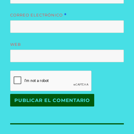
CORREO ELECTRÓNICO
*
WEB
Navegación