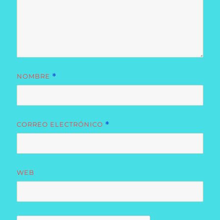
NOMBRE
*
CORREO ELECTRÓNICO
*
WEB