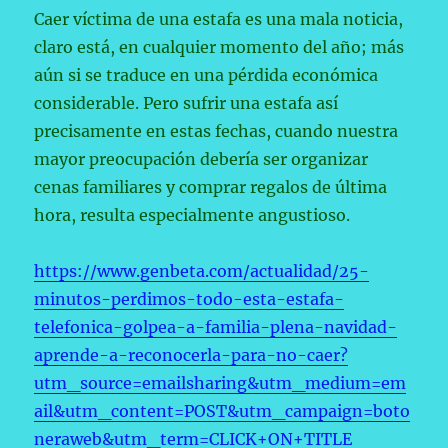
Caer víctima de una estafa es una mala noticia,
claro está, en cualquier momento del año; más
aún si se traduce en una pérdida económica
considerable. Pero sufrir una estafa así
precisamente en estas fechas, cuando nuestra
mayor preocupación debería ser organizar
cenas familiares y comprar regalos de última
hora, resulta especialmente angustioso.
https://www.genbeta.com/actualidad/25-
minutos-perdimos-todo-esta-estafa-
telefonica-golpea-a-familia-plena-navidad-
aprende-a-reconocerla-para-no-caer?
utm_source=emailsharing&utm_medium=em
ail&utm_content=POST&utm_campaign=boto
neraweb&utm_term=CLICK+ON+TITLE