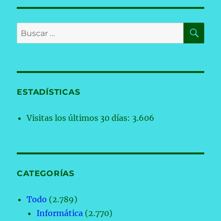
BU
Buscar
por:
ESTADÍSTICAS
Visitas los últimos 30 días:
3.606
CATEGORÍAS
Todo
(2.789)
Informática
(2.770)