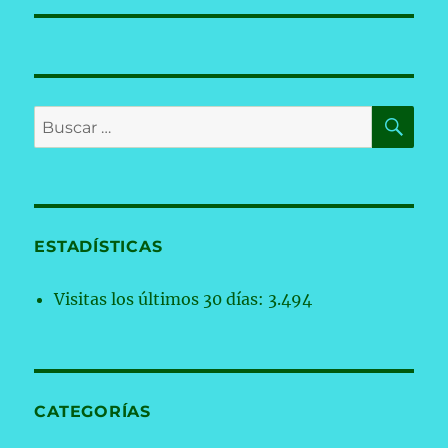
BU
Buscar
por:
ESTADÍSTICAS
Visitas los últimos 30 días:
3.494
CATEGORÍAS