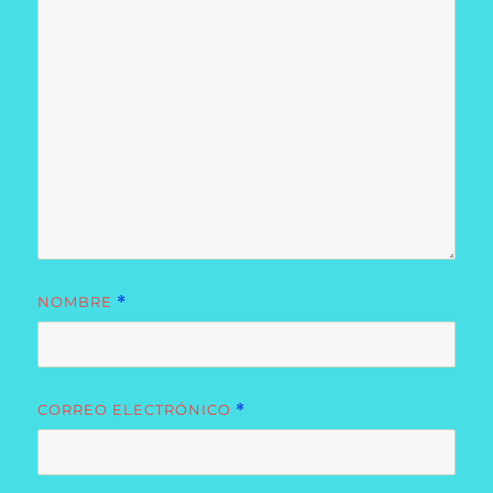
NOMBRE
*
CORREO ELECTRÓNICO
*