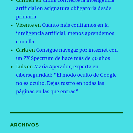
Carmen
en
China convierte la inteligencia
artificial en asignatura obligatoria desde
primaria
Vicente
en
Cuanto más confiamos en la
inteligencia artificial, menos aprendemos
con ella
Carla
en
Consigue navegar por internet con
un ZX Spectrum de hace más de 40 años
Luis
en
María Aperador, experta en
ciberseguridad: “El modo oculto de Google
no es oculto. Dejas rastro en todas las
páginas en las que entras”
ARCHIVOS