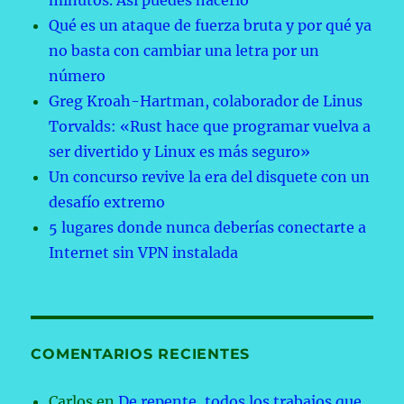
minutos. Así puedes hacerlo
Qué es un ataque de fuerza bruta y por qué ya
no basta con cambiar una letra por un
número
Greg Kroah-Hartman, colaborador de Linus
Torvalds: «Rust hace que programar vuelva a
ser divertido y Linux es más seguro»
Un concurso revive la era del disquete con un
desafío extremo
5 lugares donde nunca deberías conectarte a
Internet sin VPN instalada
COMENTARIOS RECIENTES
Carlos
en
De repente, todos los trabajos que