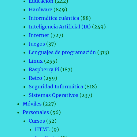
Educación
(242)
Hardware
(849)
Informática cuántica
(88)
Inteligencia Artificial (IA)
(249)
Internet
(727)
Juegos
(37)
Lenguajes de programación
(313)
Linux
(255)
Raspberry Pi
(187)
Retro
(259)
Seguridad Informática
(818)
Sistemas Operativos
(237)
Móviles
(227)
Personales
(56)
Cursos
(52)
HTML
(9)