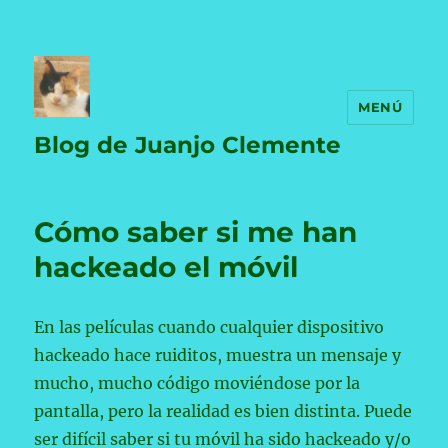
MENÚ
Blog de Juanjo Clemente
Cómo saber si me han
hackeado el móvil
En las películas cuando cualquier dispositivo
hackeado hace ruiditos, muestra un mensaje y
mucho, mucho código moviéndose por la
pantalla, pero la realidad es bien distinta. Puede
ser difícil saber si tu móvil ha sido hackeado y/o