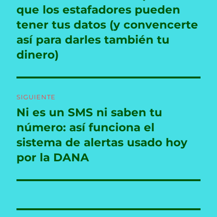
anterior:
que los estafadores pueden
entradas
tener tus datos (y convencerte
así para darles también tu
dinero)
SIGUIENTE
Ni es un SMS ni saben tu
Entrada
siguiente:
número: así funciona el
sistema de alertas usado hoy
por la DANA