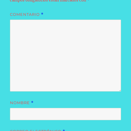
campos obligatorios están marcados con
*
COMENTARIO
*
NOMBRE
*