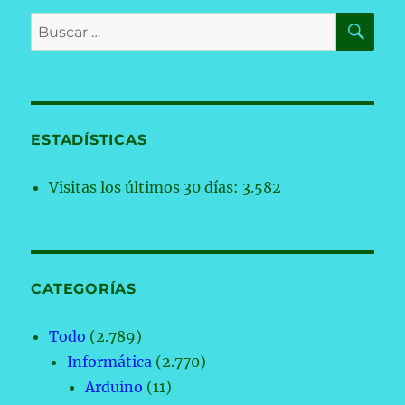
BU
Buscar
por:
ESTADÍSTICAS
Visitas los últimos 30 días:
3.582
CATEGORÍAS
Todo
(2.789)
Informática
(2.770)
Arduino
(11)