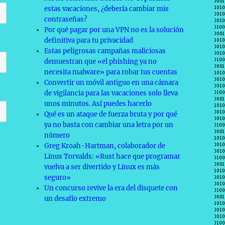
estas vacaciones, ¿debería cambiar mis
contraseñas?
Por qué pagar por una VPN no es la solución
definitiva para tu privacidad
Estas peligrosas campañas maliciosas
demuestran que «el phishing ya no
necesita malware» para robar tus cuentas
Convertir un móvil antiguo en una cámara
de vigilancia para las vacaciones solo lleva
unos minutos. Así puedes hacerlo
Qué es un ataque de fuerza bruta y por qué
ya no basta con cambiar una letra por un
número
Greg Kroah-Hartman, colaborador de
Linus Torvalds: «Rust hace que programar
vuelva a ser divertido y Linux es más
seguro»
Un concurso revive la era del disquete con
un desafío extremo