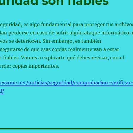
uridad son fiables
seguridad, es algo fundamental para proteger tus archivo
dan perderse en caso de sufrir algún ataque informático 
ivos se deterioren. Sin embargo, es también
segurarse de que esas copias realmente van a estar
n fiables. Vamos a explicarte qué debes revisar, con el
erder copias importantes.
eszone.net/noticias/seguridad/comprobacion-verificar
d/