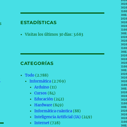
ESTADÍSTICAS
s
o
Visitas los últimos 30 días:
3.683
CATEGORÍAS
Todo
(2.788)
-
Informática
(2.769)
Arduino
(11)
Cursos
(84)
Educación
(242)
Hardware
(849)
Informática cuántica
(88)
Inteligencia Artificial (IA)
(249)
Internet
(728)