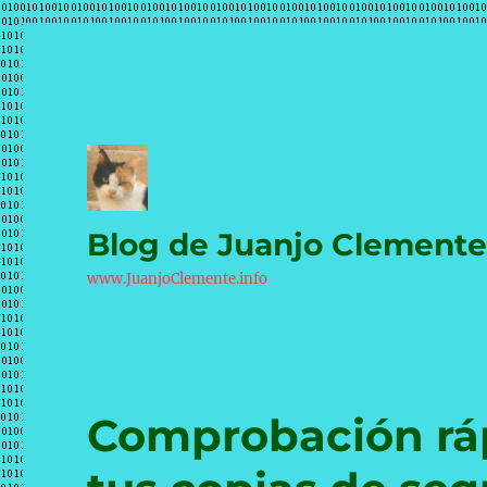
Blog de Juanjo Clement
www.JuanjoClemente.info
Comprobación rápi