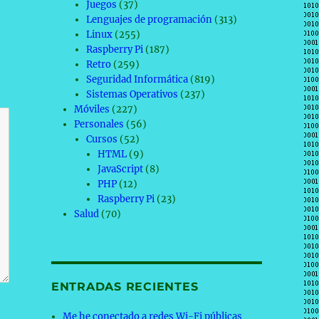
Juegos
(37)
Lenguajes de programación
(313)
Linux
(255)
Raspberry Pi
(187)
Retro
(259)
Seguridad Informática
(819)
Sistemas Operativos
(237)
Móviles
(227)
Personales
(56)
Cursos
(52)
HTML
(9)
JavaScript
(8)
PHP
(12)
Raspberry Pi
(23)
Salud
(70)
ENTRADAS RECIENTES
Me he conectado a redes Wi-Fi públicas