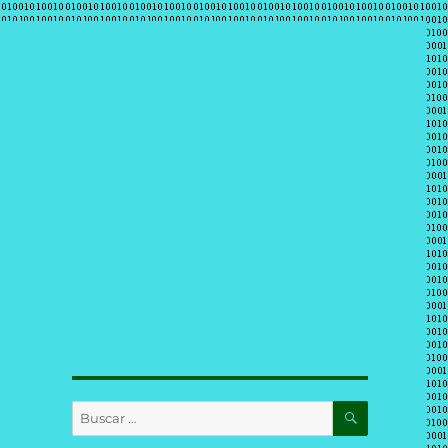
BUSCAR
Buscar
por: