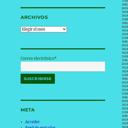
ARCHIVOS
Archivos
Correo electrónico*
META
Acceder
Feed de entradas