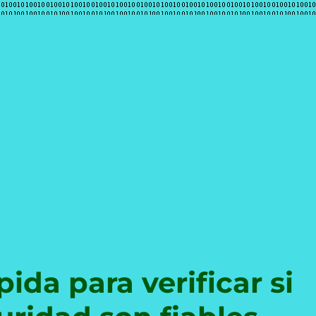
e
da para verificar si