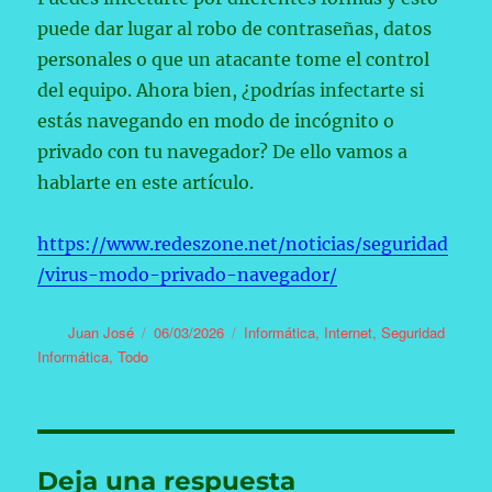
puede dar lugar al robo de contraseñas, datos
personales o que un atacante tome el control
del equipo. Ahora bien, ¿podrías infectarte si
estás navegando en modo de incógnito o
privado con tu navegador? De ello vamos a
hablarte en este artículo.
https://www.redeszone.net/noticias/seguridad
/virus-modo-privado-navegador/
Autor
Publicado
Categorías
Juan José
06/03/2026
Informática
,
Internet
,
Seguridad
el
Informática
,
Todo
Deja una respuesta