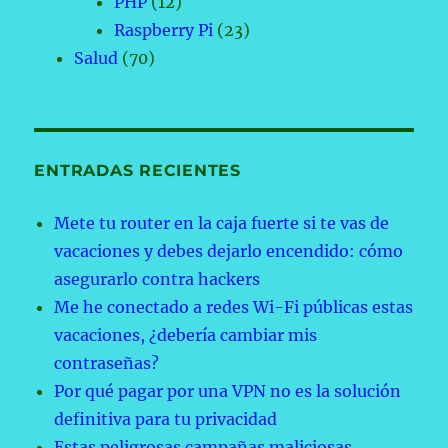
PHP
(12)
Raspberry Pi
(23)
Salud
(70)
ENTRADAS RECIENTES
Mete tu router en la caja fuerte si te vas de
vacaciones y debes dejarlo encendido: cómo
asegurarlo contra hackers
Me he conectado a redes Wi-Fi públicas estas
vacaciones, ¿debería cambiar mis
contraseñas?
Por qué pagar por una VPN no es la solución
definitiva para tu privacidad
Estas peligrosas campañas maliciosas