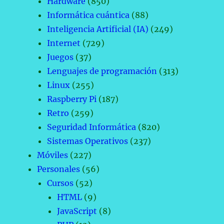
Hardware
(850)
Informática cuántica
(88)
Inteligencia Artificial (IA)
(249)
Internet
(729)
Juegos
(37)
Lenguajes de programación
(313)
Linux
(255)
Raspberry Pi
(187)
Retro
(259)
Seguridad Informática
(820)
Sistemas Operativos
(237)
Móviles
(227)
Personales
(56)
Cursos
(52)
HTML
(9)
JavaScript
(8)