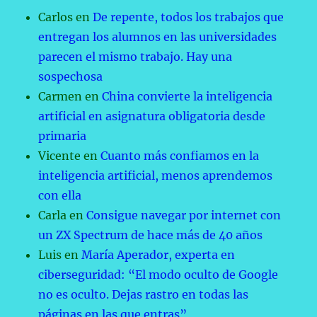
Carlos
en
De repente, todos los trabajos que
entregan los alumnos en las universidades
parecen el mismo trabajo. Hay una
sospechosa
Carmen
en
China convierte la inteligencia
artificial en asignatura obligatoria desde
primaria
Vicente
en
Cuanto más confiamos en la
inteligencia artificial, menos aprendemos
con ella
Carla
en
Consigue navegar por internet con
un ZX Spectrum de hace más de 40 años
Luis
en
María Aperador, experta en
ciberseguridad: “El modo oculto de Google
no es oculto. Dejas rastro en todas las
páginas en las que entras”