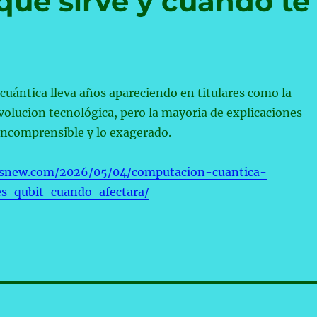
 qué sirve y cuándo te
uántica lleva años apareciendo en titulares como la
olucion tecnológica, pero la mayoria de explicaciones
 incomprensible y lo exagerado.
snew.com/2026/05/04/computacion-cuantica-
es-qubit-cuando-afectara/