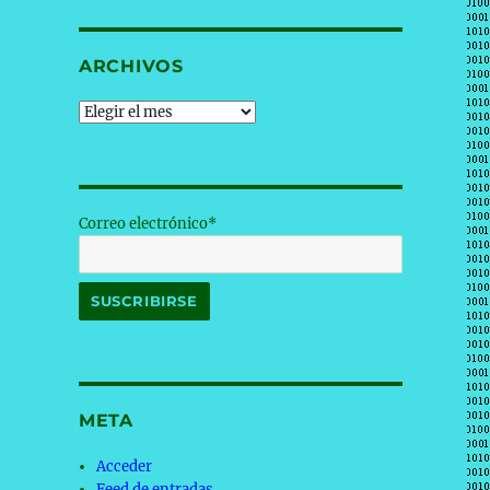
ARCHIVOS
Archivos
Correo electrónico*
META
Acceder
Feed de entradas