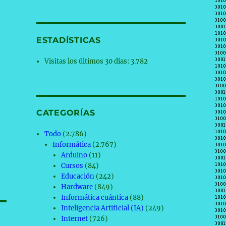
ESTADÍSTICAS
Visitas los últimos 30 días:
3.782
CATEGORÍAS
Todo
(2.786)
Informática
(2.767)
Arduino
(11)
Cursos
(84)
Educación
(242)
Hardware
(849)
Informática cuántica
(88)
Inteligencia Artificial (IA)
(249)
Internet
(726)