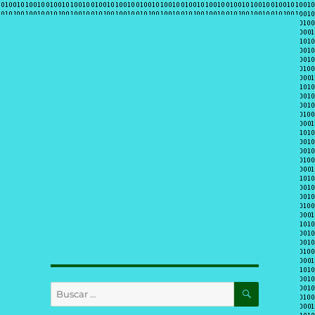
BUSCAR
Buscar
por: