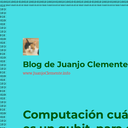
Blog de Juanjo Clement
www.JuanjoClemente.info
Computación cuán