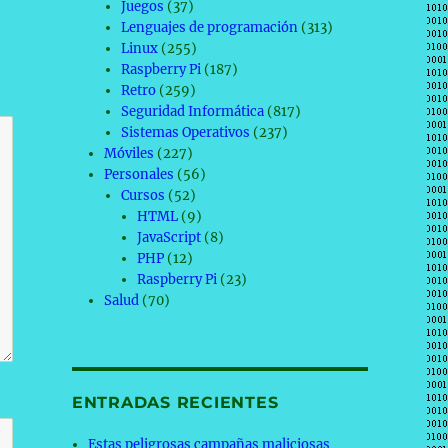
Juegos
(37)
Lenguajes de programación
(313)
Linux
(255)
Raspberry Pi
(187)
Retro
(259)
Seguridad Informática
(817)
Sistemas Operativos
(237)
Móviles
(227)
Personales
(56)
Cursos
(52)
HTML
(9)
JavaScript
(8)
PHP
(12)
Raspberry Pi
(23)
Salud
(70)
ENTRADAS RECIENTES
Estas peligrosas campañas maliciosas