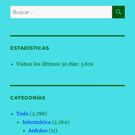
BU
Buscar
por:
ESTADÍSTICAS
Visitas los últimos 30 días:
3.619
CATEGORÍAS
Todo
(2.788)
Informática
(2.769)
Arduino
(11)