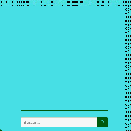
BUSCAR
Buscar
por: