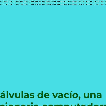
e
álvulas de vacío, una