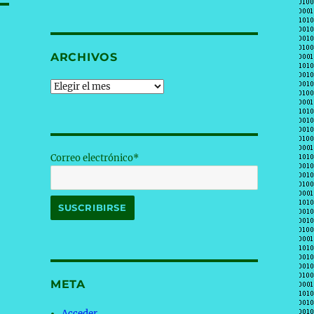
ARCHIVOS
Archivos
Correo electrónico*
META
Acceder