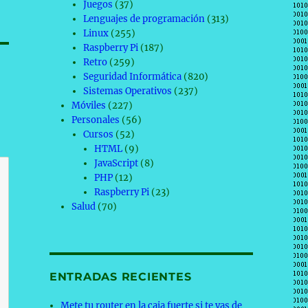
Juegos
(37)
Lenguajes de programación
(313)
Linux
(255)
Raspberry Pi
(187)
Retro
(259)
Seguridad Informática
(820)
Sistemas Operativos
(237)
Móviles
(227)
Personales
(56)
Cursos
(52)
HTML
(9)
JavaScript
(8)
PHP
(12)
Raspberry Pi
(23)
Salud
(70)
ENTRADAS RECIENTES
Mete tu router en la caja fuerte si te vas de