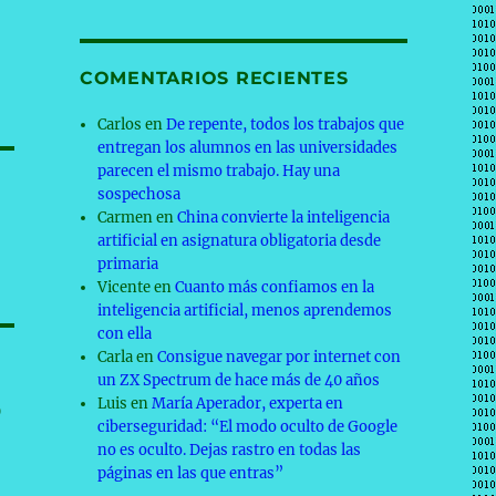
COMENTARIOS RECIENTES
Carlos
en
De repente, todos los trabajos que
entregan los alumnos en las universidades
parecen el mismo trabajo. Hay una
sospechosa
Carmen
en
China convierte la inteligencia
artificial en asignatura obligatoria desde
primaria
Vicente
en
Cuanto más confiamos en la
inteligencia artificial, menos aprendemos
con ella
Carla
en
Consigue navegar por internet con
un ZX Spectrum de hace más de 40 años
o
Luis
en
María Aperador, experta en
ciberseguridad: “El modo oculto de Google
no es oculto. Dejas rastro en todas las
páginas en las que entras”