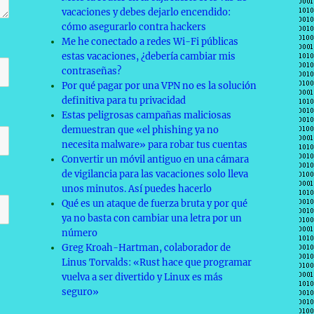
vacaciones y debes dejarlo encendido:
cómo asegurarlo contra hackers
Me he conectado a redes Wi-Fi públicas
estas vacaciones, ¿debería cambiar mis
contraseñas?
Por qué pagar por una VPN no es la solución
definitiva para tu privacidad
Estas peligrosas campañas maliciosas
demuestran que «el phishing ya no
necesita malware» para robar tus cuentas
Convertir un móvil antiguo en una cámara
de vigilancia para las vacaciones solo lleva
unos minutos. Así puedes hacerlo
Qué es un ataque de fuerza bruta y por qué
ya no basta con cambiar una letra por un
número
Greg Kroah-Hartman, colaborador de
Linus Torvalds: «Rust hace que programar
vuelva a ser divertido y Linux es más
seguro»