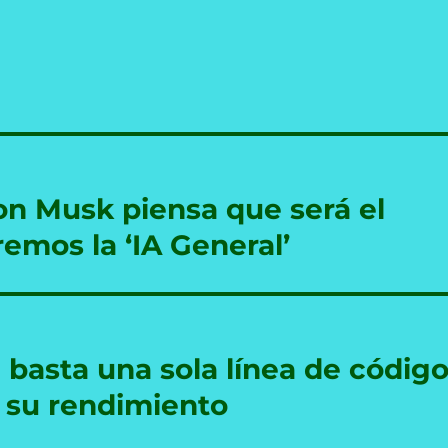
on Musk piensa que será el
emos la ‘IA General’
 basta una sola línea de códig
s su rendimiento