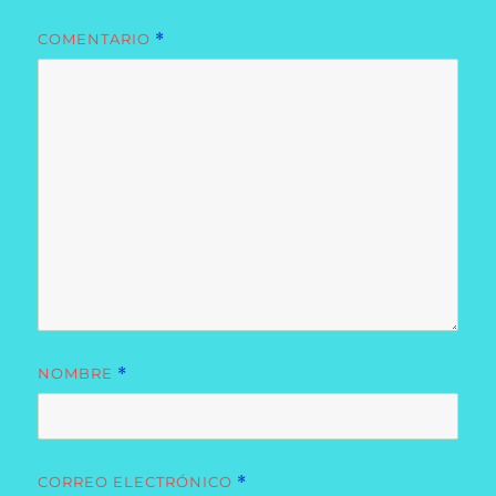
COMENTARIO
*
NOMBRE
*
CORREO ELECTRÓNICO
*