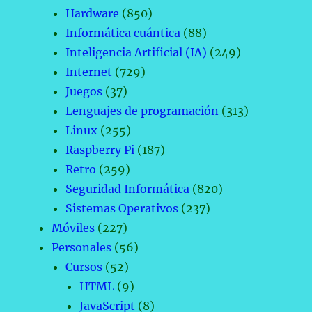
Hardware
(850)
Informática cuántica
(88)
Inteligencia Artificial (IA)
(249)
Internet
(729)
Juegos
(37)
Lenguajes de programación
(313)
Linux
(255)
Raspberry Pi
(187)
Retro
(259)
Seguridad Informática
(820)
Sistemas Operativos
(237)
Móviles
(227)
Personales
(56)
Cursos
(52)
HTML
(9)
JavaScript
(8)