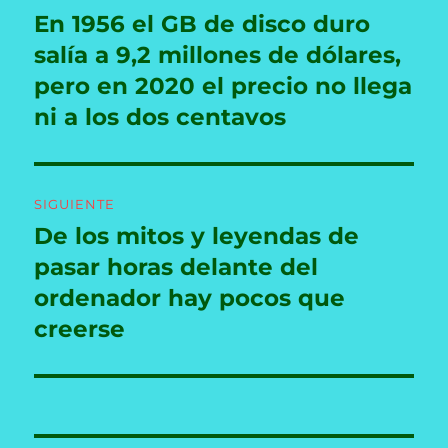
de
En 1956 el GB de disco duro
Entrada
anterior:
salía a 9,2 millones de dólares,
entradas
pero en 2020 el precio no llega
ni a los dos centavos
SIGUIENTE
De los mitos y leyendas de
Entrada
siguiente:
pasar horas delante del
ordenador hay pocos que
creerse