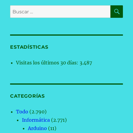
BU
Buscar
por:
ESTADÍSTICAS
Visitas los últimos 30 días:
3.487
CATEGORÍAS
Todo
(2.790)
Informática
(2.771)
Arduino
(11)