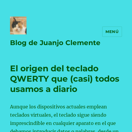
MENÚ
Blog de Juanjo Clemente
El origen del teclado
QWERTY que (casi) todos
usamos a diario
Aunque los dispositivos actuales emplean
teclados virtuales, el teclado sigue siendo
imprescindible en cualquier aparato en el que
debamos introducir datos o palabras, desde un