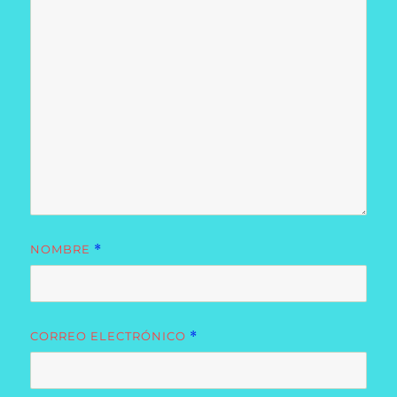
NOMBRE
*
CORREO ELECTRÓNICO
*