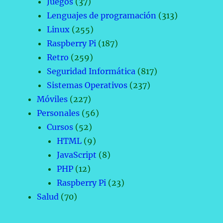
Juegos
(37)
Lenguajes de programación
(313)
Linux
(255)
Raspberry Pi
(187)
Retro
(259)
Seguridad Informática
(817)
Sistemas Operativos
(237)
Móviles
(227)
Personales
(56)
Cursos
(52)
HTML
(9)
JavaScript
(8)
PHP
(12)
Raspberry Pi
(23)
Salud
(70)