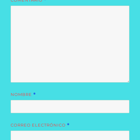
COMENTARIO
*
NOMBRE
*
CORREO ELECTRÓNICO
*