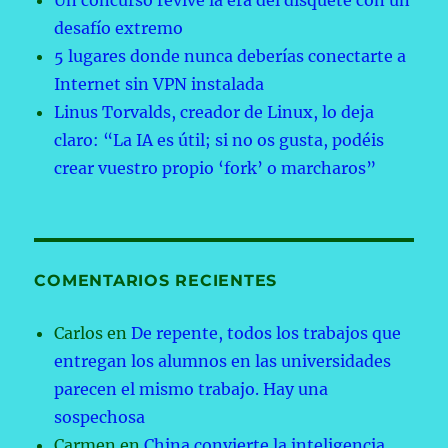
Un concurso revive la era del disquete con un
desafío extremo
5 lugares donde nunca deberías conectarte a
Internet sin VPN instalada
Linus Torvalds, creador de Linux, lo deja
claro: “La IA es útil; si no os gusta, podéis
crear vuestro propio ‘fork’ o marcharos”
COMENTARIOS RECIENTES
Carlos
en
De repente, todos los trabajos que
entregan los alumnos en las universidades
parecen el mismo trabajo. Hay una
sospechosa
Carmen
en
China convierte la inteligencia