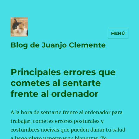
MENÚ
Blog de Juanjo Clemente
Principales errores que
cometes al sentarte
frente al ordenador
A la hora de sentarte frente al ordenador para
trabajar, cometes errores posturales y
costumbres nocivas que pueden dañar tu salud
a largo plazo y mermar tu bienestar. Te