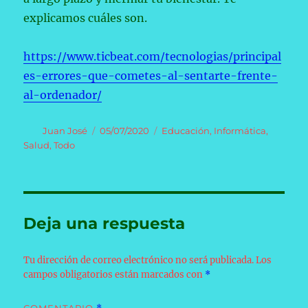
explicamos cuáles son.
https://www.ticbeat.com/tecnologias/principal
es-errores-que-cometes-al-sentarte-frente-
al-ordenador/
Autor
Publicado
Categorías
Juan José
05/07/2020
Educación
,
Informática
,
el
Salud
,
Todo
Deja una respuesta
Tu dirección de correo electrónico no será publicada.
Los
campos obligatorios están marcados con
*