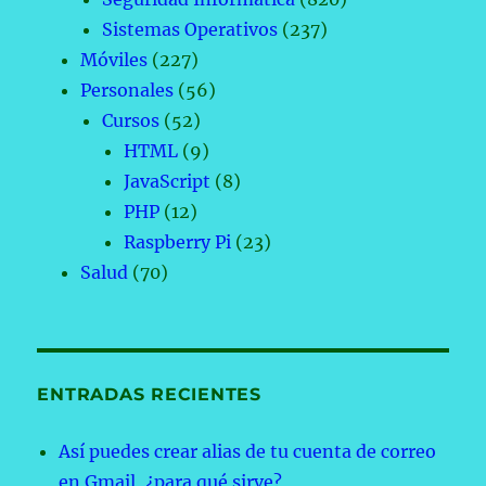
Sistemas Operativos
(237)
Móviles
(227)
Personales
(56)
Cursos
(52)
HTML
(9)
JavaScript
(8)
PHP
(12)
Raspberry Pi
(23)
Salud
(70)
ENTRADAS RECIENTES
Así puedes crear alias de tu cuenta de correo
en Gmail, ¿para qué sirve?