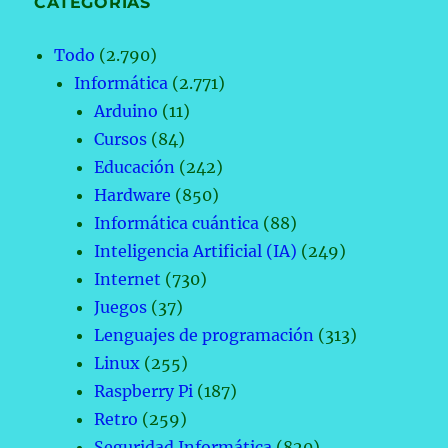
CATEGORÍAS
Todo
(2.790)
Informática
(2.771)
Arduino
(11)
Cursos
(84)
Educación
(242)
Hardware
(850)
Informática cuántica
(88)
Inteligencia Artificial (IA)
(249)
Internet
(730)
Juegos
(37)
Lenguajes de programación
(313)
Linux
(255)
Raspberry Pi
(187)
Retro
(259)
Seguridad Informática
(820)