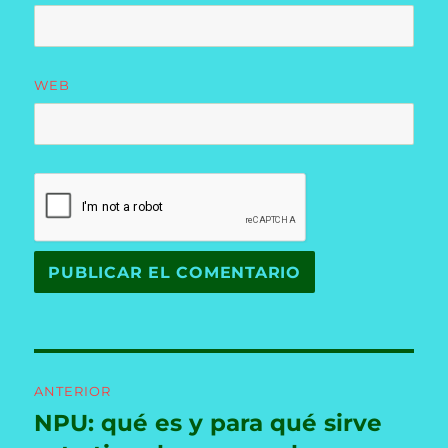
WEB
Navegación
ANTERIOR
de
NPU: qué es y para qué sirve
Entrada