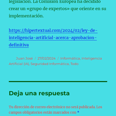
legislación. La Comisión Europea ha decidido
crear un «grupo de expertos» que oriente en su
implementación.
https://hipertextual.com/2024/02/ley-de-
inteligencia-artificial-acerca-aprobacion-
definitiva
Autor
Publicado
Categorías
Juan José
27/02/2024
Informática
,
Inteligencia
el
Artificial (IA)
,
Seguridad Informática
,
Todo
Deja una respuesta
Tu dirección de correo electrónico no será publicada.
Los
campos obligatorios están marcados con
*