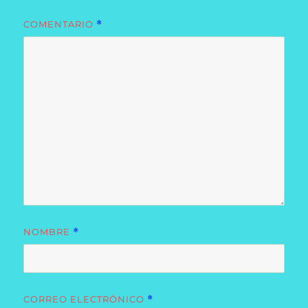
COMENTARIO
*
NOMBRE
*
CORREO ELECTRÓNICO
*