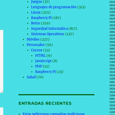
Juegos
(37)
Lenguajes de programación
(313)
Linux
(255)
Raspberry Pi
(187)
Retro
(259)
Seguridad Informática
(817)
Sistemas Operativos
(237)
Móviles
(227)
Personales
(56)
Cursos
(52)
HTML
(9)
JavaScript
(8)
PHP
(12)
Raspberry Pi
(23)
Salud
(70)
ENTRADAS RECIENTES
Estas peligrosas campañas maliciosas