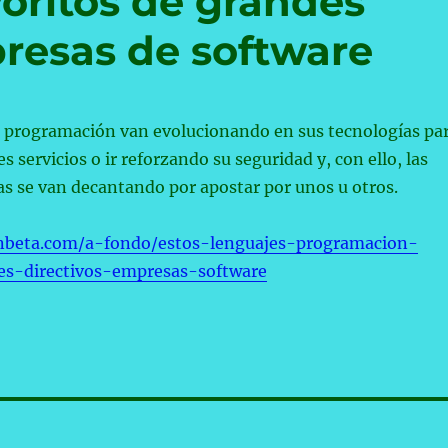
oritos de grandes
presas de software
e programación van evolucionando en sus tecnologías pa
 servicios o ir reforzando su seguridad y, con ello, las
s se van decantando por apostar por unos u otros.
nbeta.com/a-fondo/estos-lenguajes-programacion-
es-directivos-empresas-software