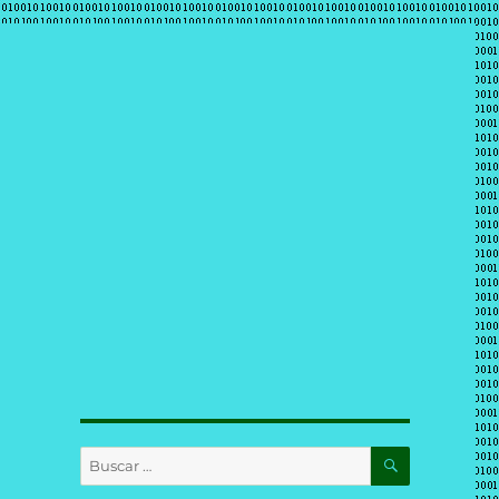
BUSCAR
Buscar
por: