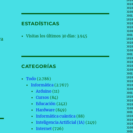
ESTADÍSTICAS
Visitas los últimos 30 días:
3.945
ra
CATEGORÍAS
Todo
(2.786)
Informática
(2.767)
Arduino
(11)
Cursos
(84)
Educación
(242)
Hardware
(849)
Informática cuántica
(88)
Inteligencia Artificial (IA)
(249)
Internet
(726)