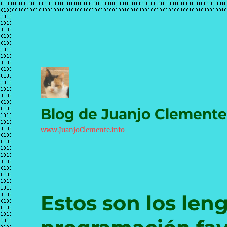
Blog de Juanjo Clement
www.JuanjoClemente.info
Estos son los len