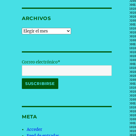
ARCHIVOS
Archivos
Correo electrónico*
META
Acceder
Feed de entradas