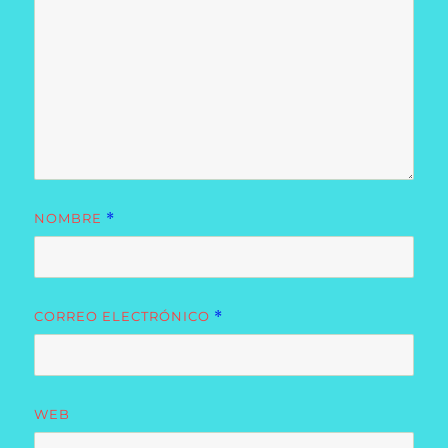
NOMBRE
*
CORREO ELECTRÓNICO
*
WEB