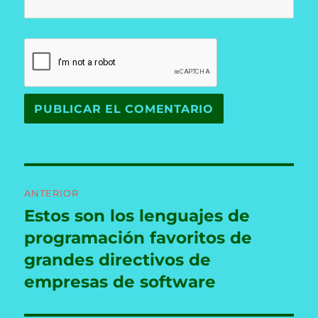
Navegación
ANTERIOR
de
Estos son los lenguajes de
Entrada
anterior:
programación favoritos de
entradas
grandes directivos de
empresas de software