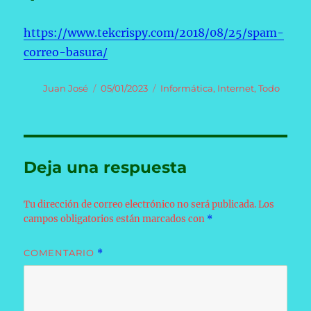
https://www.tekcrispy.com/2018/08/25/spam-
correo-basura/
Autor
Publicado
Categorías
Juan José
05/01/2023
Informática
,
Internet
,
Todo
el
Deja una respuesta
Tu dirección de correo electrónico no será publicada.
Los
campos obligatorios están marcados con
*
COMENTARIO
*