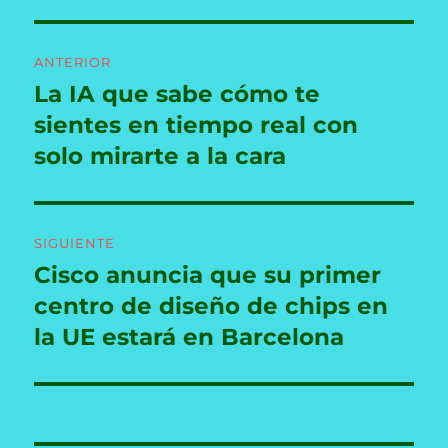
Navegación
ANTERIOR
de
La IA que sabe cómo te
Entrada
anterior:
sientes en tiempo real con
entradas
solo mirarte a la cara
SIGUIENTE
Cisco anuncia que su primer
Entrada
siguiente:
centro de diseño de chips en
la UE estará en Barcelona