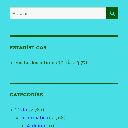
BU
Buscar
por:
ESTADÍSTICAS
Visitas los últimos 30 días:
3.771
CATEGORÍAS
Todo
(2.787)
Informática
(2.768)
Arduino
(11)