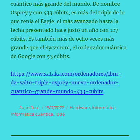
cuántico más grande del mundo. De nombre
Osprey y con 433 cúbits, es más del triple de lo
que tenía el Eagle, el más avanzado hasta la
fecha presentado hace justo un año con 127
cúbits. Es también más de ocho veces más
grande que el Sycamore, el ordenador cuántico
de Google con 53 cúbits.
https://www.xataka.com/ordenadores/ibm-
da-salto-triple-osprey-nuevo-ordenador-
cuantico-grande-mundo-433-cubits
Autor
Publicado
Categorías
Juan José
15/11/2022
Hardware
,
Informática
,
el
Informática cuántica
,
Todo