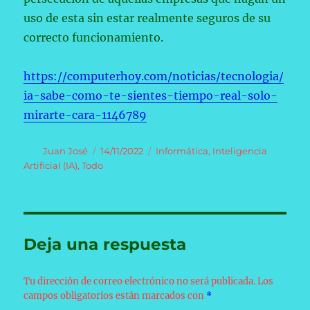
uso de esta sin estar realmente seguros de su
correcto funcionamiento.
https://computerhoy.com/noticias/tecnologia/
ia-sabe-como-te-sientes-tiempo-real-solo-
mirarte-cara-1146789
Autor
Publicado
Categorías
Juan José
14/11/2022
Informática
,
Inteligencia
el
Artificial (IA)
,
Todo
Deja una respuesta
Tu dirección de correo electrónico no será publicada.
Los
campos obligatorios están marcados con
*