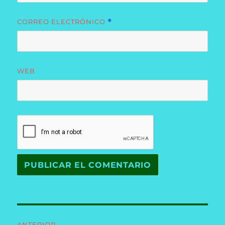
CORREO ELECTRÓNICO
*
WEB
Navegación
ANTERIOR