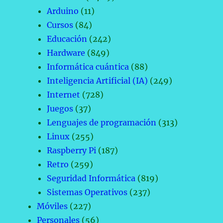
Arduino
(11)
Cursos
(84)
Educación
(242)
Hardware
(849)
Informática cuántica
(88)
Inteligencia Artificial (IA)
(249)
Internet
(728)
Juegos
(37)
Lenguajes de programación
(313)
Linux
(255)
Raspberry Pi
(187)
Retro
(259)
Seguridad Informática
(819)
Sistemas Operativos
(237)
Móviles
(227)
Personales
(56)