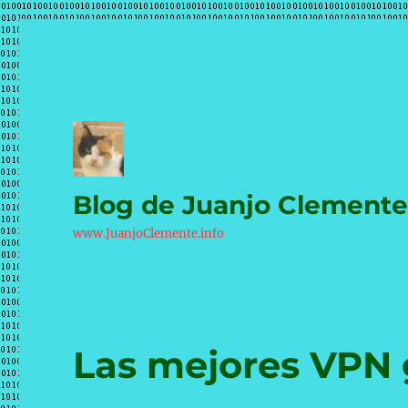
Blog de Juanjo Clement
www.JuanjoClemente.info
Las mejores VPN g