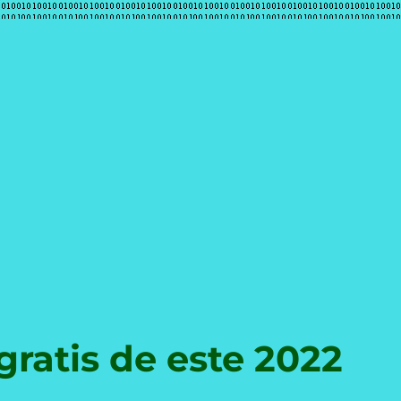
e
ratis de este 2022