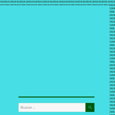
BUSCAR
Buscar
por: