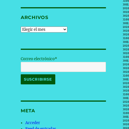
ARCHIVOS
Archivos
Correo electrónico*
META
Acceder
Feed de entradas