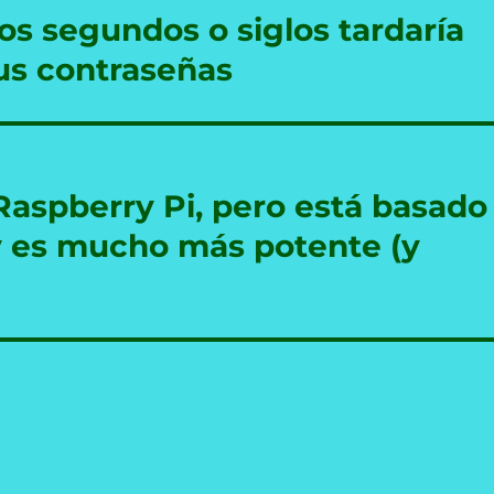
os segundos o siglos tardaría
us contraseñas
aspberry Pi, pero está basado
 y es mucho más potente (y