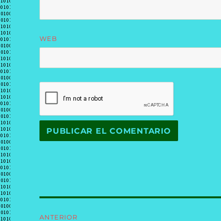
WEB
Navegación
ANTERIOR