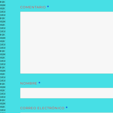
COMENTARIO
*
NOMBRE
*
CORREO ELECTRÓNICO
*