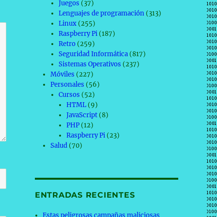
Juegos
(37)
Lenguajes de programación
(313)
Linux
(255)
Raspberry Pi
(187)
Retro
(259)
Seguridad Informática
(817)
Sistemas Operativos
(237)
Móviles
(227)
Personales
(56)
Cursos
(52)
HTML
(9)
JavaScript
(8)
PHP
(12)
Raspberry Pi
(23)
Salud
(70)
ENTRADAS RECIENTES
Estas peligrosas campañas maliciosas