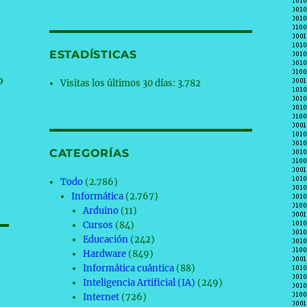
ESTADÍSTICAS
o
Visitas los últimos 30 días:
3.782
CATEGORÍAS
Todo
(2.786)
Informática
(2.767)
Arduino
(11)
Cursos
(84)
Educación
(242)
Hardware
(849)
Informática cuántica
(88)
Inteligencia Artificial (IA)
(249)
Internet
(726)