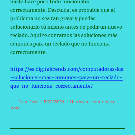
hasta hace poco todo funcionaba
correctamente. Descuida, es probable que el
problema no sea tan grave y puedas
solucionarlo tú mismo antes de pedir un nuevo
teclado. Aquí te contamos las soluciones más
comunes para un teclado que no funciona
correctamente.
https://es.digitaltrends.com/computadoras/las
-soluciones-mas-comunes-para-un-teclado-
que-no-funciona-correctamente/
Autor
Publicado
Categorías
Juan José
19/02/2024
Hardware
,
Informática
,
el
Todo