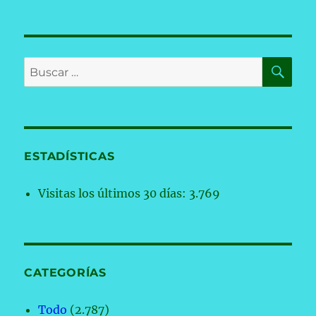
BU
Buscar
por:
ESTADÍSTICAS
Visitas los últimos 30 días:
3.769
CATEGORÍAS
Todo
(2.787)