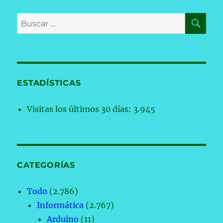
BU
Buscar
por:
ESTADÍSTICAS
Visitas los últimos 30 días:
3.945
CATEGORÍAS
Todo
(2.786)
Informática
(2.767)
Arduino
(11)