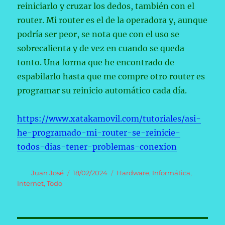
reiniciarlo y cruzar los dedos, también con el
router. Mi router es el de la operadora y, aunque
podría ser peor, se nota que con el uso se
sobrecalienta y de vez en cuando se queda
tonto. Una forma que he encontrado de
espabilarlo hasta que me compre otro router es
programar su reinicio automático cada día.
https://www.xatakamovil.com/tutoriales/asi-
he-programado-mi-router-se-reinicie-
todos-dias-tener-problemas-conexion
Autor
Publicado
Categorías
Juan José
18/02/2024
Hardware
,
Informática
,
el
Internet
,
Todo