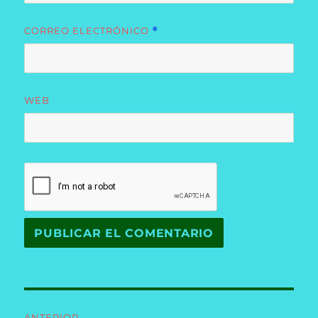
CORREO ELECTRÓNICO
*
WEB
Navegación
ANTERIOR