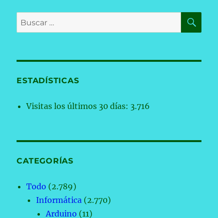
BU
Buscar
por:
ESTADÍSTICAS
Visitas los últimos 30 días:
3.716
CATEGORÍAS
Todo
(2.789)
Informática
(2.770)
Arduino
(11)