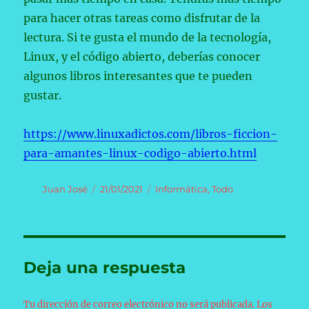
para hacer otras tareas como disfrutar de la
lectura. Si te gusta el mundo de la tecnología,
Linux, y el código abierto, deberías conocer
algunos libros interesantes que te pueden
gustar.
https://www.linuxadictos.com/libros-ficcion-
para-amantes-linux-codigo-abierto.html
Autor
Publicado
Categorías
Juan José
21/01/2021
Informática
,
Todo
el
Deja una respuesta
Tu dirección de correo electrónico no será publicada.
Los