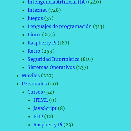
Inteligencia Artificial (IA)
(249)
Internet
(728)
Juegos
(37)
Lenguajes de programación
(313)
Linux
(255)
Raspberry Pi
(187)
Retro
(259)
Seguridad Informática
(819)
Sistemas Operativos
(237)
Móviles
(227)
Personales
(56)
Cursos
(52)
HTML
(9)
JavaScript
(8)
PHP
(12)
Raspberry Pi
(23)