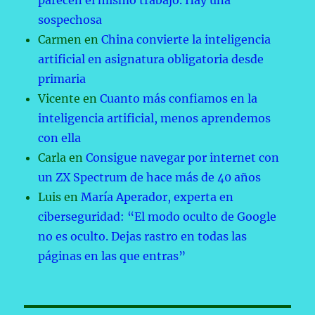
parecen el mismo trabajo. Hay una
sospechosa
Carmen
en
China convierte la inteligencia
artificial en asignatura obligatoria desde
primaria
Vicente
en
Cuanto más confiamos en la
inteligencia artificial, menos aprendemos
con ella
Carla
en
Consigue navegar por internet con
un ZX Spectrum de hace más de 40 años
Luis
en
María Aperador, experta en
ciberseguridad: “El modo oculto de Google
no es oculto. Dejas rastro en todas las
páginas en las que entras”