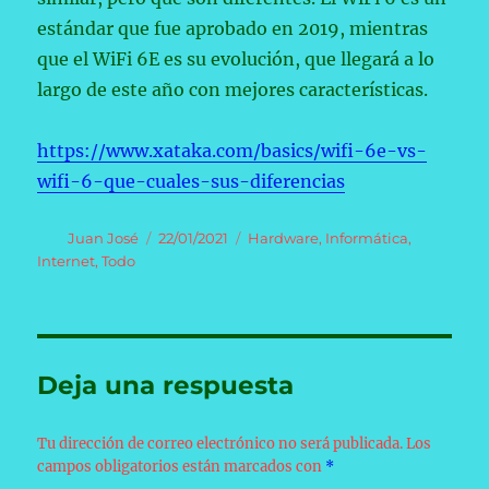
estándar que fue aprobado en 2019, mientras
que el WiFi 6E es su evolución, que llegará a lo
largo de este año con mejores características.
https://www.xataka.com/basics/wifi-6e-vs-
wifi-6-que-cuales-sus-diferencias
Autor
Publicado
Categorías
Juan José
22/01/2021
Hardware
,
Informática
,
el
Internet
,
Todo
Deja una respuesta
Tu dirección de correo electrónico no será publicada.
Los
campos obligatorios están marcados con
*