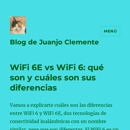
MENÚ
Blog de Juanjo Clemente
WiFi 6E vs WiFi 6: qué
son y cuáles son sus
diferencias
Vamos a explicarte cuáles son las diferencias
entre WiFi 6 y WiFi 6E, dos tecnologías de
conectividad inalámbricas con un nombre
similar, pero que son diferentes. El WiFi 6 es un