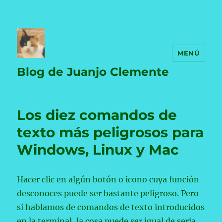
MENÚ
Blog de Juanjo Clemente
Los diez comandos de
texto más peligrosos para
Windows, Linux y Mac
Hacer clic en algún botón o icono cuya función
desconoces puede ser bastante peligroso. Pero
si hablamos de comandos de texto introducidos
en la terminal, la cosa puede ser igual de seria