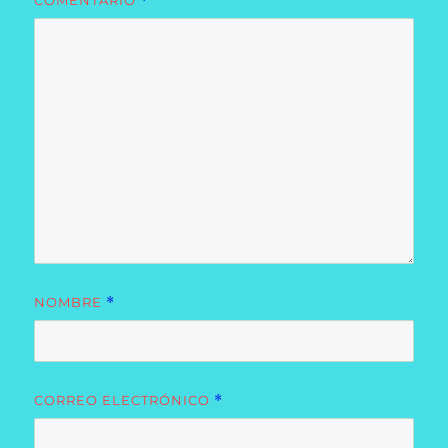
COMENTARIO
*
NOMBRE
*
CORREO ELECTRÓNICO
*