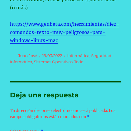
(o más).
https://www.genbeta.com/herramientas/diez-
comandos-texto-muy-peligrosos-para-
windows-linux-mac
Autor
Publicado
Categorías
Juan José
19/03/2022
Informática
,
Seguridad
el
Informática
,
Sistemas Operativos
,
Todo
Deja una respuesta
Tu dirección de correo electrónico no será publicada.
Los
campos obligatorios están marcados con
*