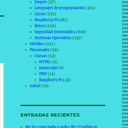
Juegos
(37)
Lenguajes de programación
(313)
Linux
(255)
Raspberry Pi
(187)
Retro
(259)
Seguridad Informática
(819)
Sistemas Operativos
(237)
Móviles
(227)
Personales
(56)
Cursos
(52)
HTML
(9)
JavaScript
(8)
PHP
(12)
Raspberry Pi
(23)
Salud
(70)
ENTRADAS RECIENTES
Me he conectado a redes Wi-Fi públicas