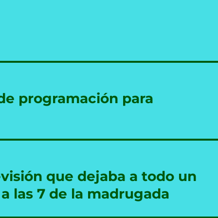
 de programación para
levisión que dejaba a todo un
 a las 7 de la madrugada