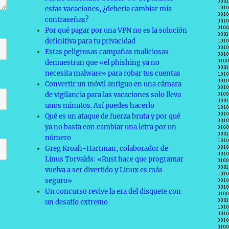
estas vacaciones, ¿debería cambiar mis
contraseñas?
Por qué pagar por una VPN no es la solución
definitiva para tu privacidad
Estas peligrosas campañas maliciosas
demuestran que «el phishing ya no
necesita malware» para robar tus cuentas
Convertir un móvil antiguo en una cámara
de vigilancia para las vacaciones solo lleva
unos minutos. Así puedes hacerlo
Qué es un ataque de fuerza bruta y por qué
ya no basta con cambiar una letra por un
número
Greg Kroah-Hartman, colaborador de
Linus Torvalds: «Rust hace que programar
vuelva a ser divertido y Linux es más
seguro»
Un concurso revive la era del disquete con
un desafío extremo