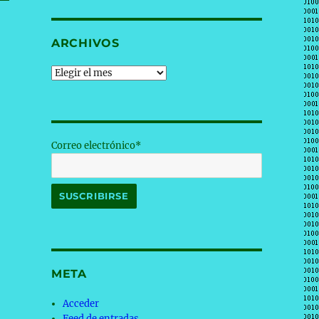
ARCHIVOS
Archivos
Correo electrónico*
META
Acceder
Feed de entradas