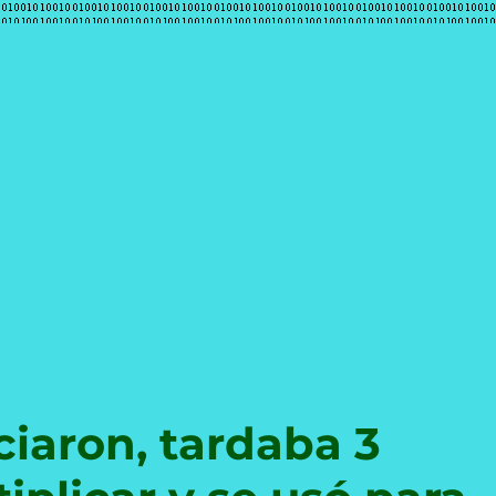
e
ciaron, tardaba 3