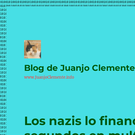
Blog de Juanjo Clement
www.JuanjoClemente.info
Los nazis lo finan