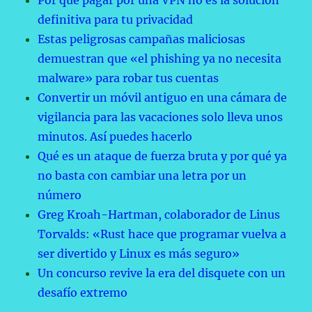
Por qué pagar por una VPN no es la solución
definitiva para tu privacidad
Estas peligrosas campañas maliciosas
demuestran que «el phishing ya no necesita
malware» para robar tus cuentas
Convertir un móvil antiguo en una cámara de
vigilancia para las vacaciones solo lleva unos
minutos. Así puedes hacerlo
Qué es un ataque de fuerza bruta y por qué ya
no basta con cambiar una letra por un
número
Greg Kroah-Hartman, colaborador de Linus
Torvalds: «Rust hace que programar vuelva a
ser divertido y Linux es más seguro»
Un concurso revive la era del disquete con un
desafío extremo