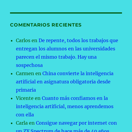
COMENTARIOS RECIENTES
Carlos
en
De repente, todos los trabajos que
entregan los alumnos en las universidades
parecen el mismo trabajo. Hay una
sospechosa
Carmen
en
China convierte la inteligencia
artificial en asignatura obligatoria desde
primaria
Vicente
en
Cuanto más confiamos en la
inteligencia artificial, menos aprendemos
con ella
Carla
en
Consigue navegar por internet con
un ZX Spectrum de hace más de 40 años