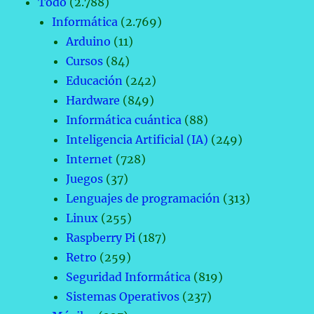
Todo
(2.788)
Informática
(2.769)
Arduino
(11)
Cursos
(84)
Educación
(242)
Hardware
(849)
Informática cuántica
(88)
Inteligencia Artificial (IA)
(249)
Internet
(728)
Juegos
(37)
Lenguajes de programación
(313)
Linux
(255)
Raspberry Pi
(187)
Retro
(259)
Seguridad Informática
(819)
Sistemas Operativos
(237)