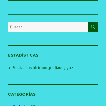
BU
Buscar
por:
ESTADÍSTICAS
Visitas los últimos 30 días:
3.702
CATEGORÍAS