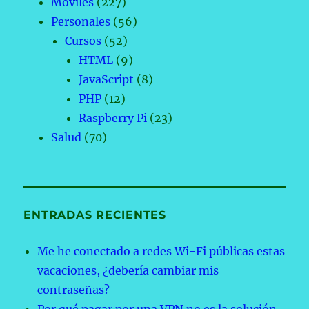
Móviles
(227)
Personales
(56)
Cursos
(52)
HTML
(9)
JavaScript
(8)
PHP
(12)
Raspberry Pi
(23)
Salud
(70)
ENTRADAS RECIENTES
Me he conectado a redes Wi-Fi públicas estas
vacaciones, ¿debería cambiar mis
contraseñas?