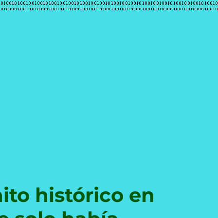
e
ito histórico en