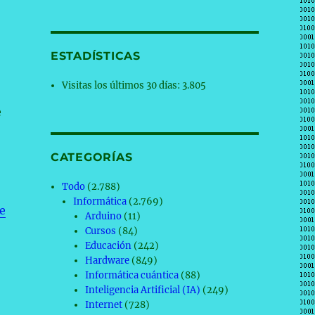
ESTADÍSTICAS
Visitas los últimos 30 días:
3.805
e
CATEGORÍAS
Todo
(2.788)
Informática
(2.769)
e
Arduino
(11)
Cursos
(84)
Educación
(242)
Hardware
(849)
Informática cuántica
(88)
Inteligencia Artificial (IA)
(249)
Internet
(728)