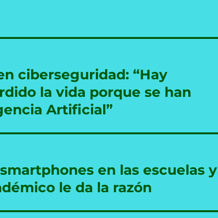
en ciberseguridad: “Hay
dido la vida porque se han
ncia Artificial”
s smartphones en las escuelas y
démico le da la razón