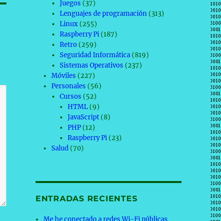
Juegos
(37)
Lenguajes de programación
(313)
Linux
(255)
Raspberry Pi
(187)
Retro
(259)
Seguridad Informática
(819)
Sistemas Operativos
(237)
Móviles
(227)
Personales
(56)
Cursos
(52)
HTML
(9)
JavaScript
(8)
PHP
(12)
Raspberry Pi
(23)
Salud
(70)
ENTRADAS RECIENTES
Me he conectado a redes Wi-Fi públicas