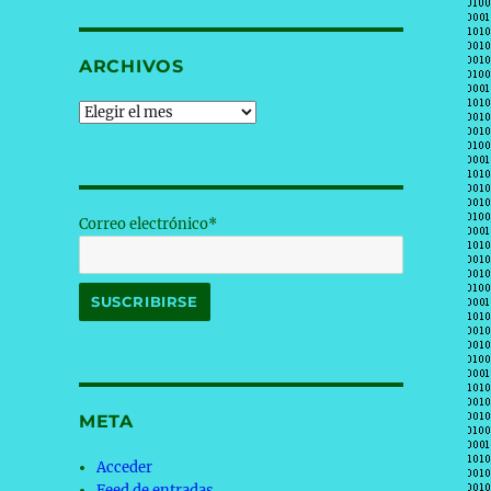
ARCHIVOS
Archivos
Correo electrónico*
META
Acceder
Feed de entradas