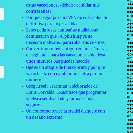
estas vacaciones, ¿debería cambiar mis
contraseñas?
Por qué pagar por una VPN no es la solución
definitiva para tu privacidad
Estas peligrosas campañas maliciosas
demuestran que «el phishing ya no
necesita malware» para robar tus cuentas
Convertir un móvil antiguo en una cámara
de vigilancia para las vacaciones solo lleva
unos minutos. Así puedes hacerlo
Qué es un ataque de fuerza bruta y por qué
ya no basta con cambiar una letra por un
número
Greg Kroah-Hartman, colaborador de
Linus Torvalds: «Rust hace que programar
vuelva a ser divertido y Linux es más
seguro»
Un concurso revive la era del disquete con
un desafío extremo