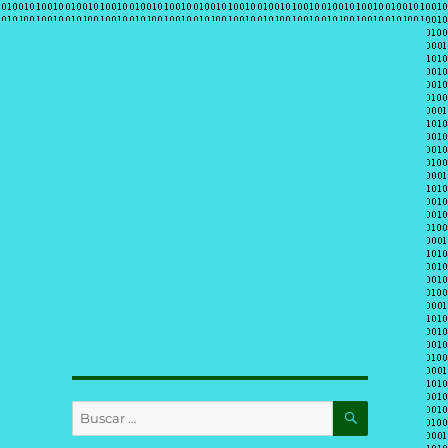
BUSCAR
Buscar
por: