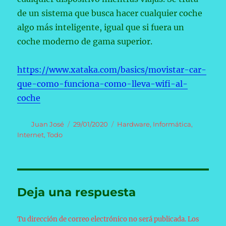
de un sistema que busca hacer cualquier coche
algo más inteligente, igual que si fuera un
coche moderno de gama superior.
https://www.xataka.com/basics/movistar-car-
que-como-funciona-como-lleva-wifi-al-
coche
Autor
Publicado
Categorías
Juan José
29/01/2020
Hardware
,
Informática
,
el
Internet
,
Todo
Deja una respuesta
Tu dirección de correo electrónico no será publicada.
Los