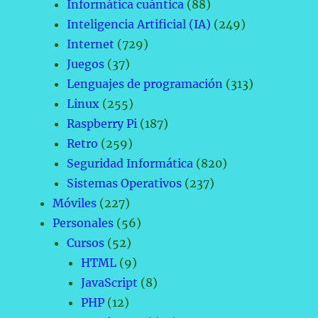
Informática cuántica
(88)
Inteligencia Artificial (IA)
(249)
Internet
(729)
Juegos
(37)
Lenguajes de programación
(313)
Linux
(255)
Raspberry Pi
(187)
Retro
(259)
Seguridad Informática
(820)
Sistemas Operativos
(237)
Móviles
(227)
Personales
(56)
Cursos
(52)
HTML
(9)
JavaScript
(8)
PHP
(12)