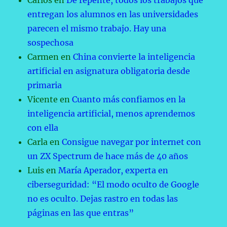
Carlos
en
De repente, todos los trabajos que
entregan los alumnos en las universidades
parecen el mismo trabajo. Hay una
sospechosa
Carmen
en
China convierte la inteligencia
artificial en asignatura obligatoria desde
primaria
Vicente
en
Cuanto más confiamos en la
inteligencia artificial, menos aprendemos
con ella
Carla
en
Consigue navegar por internet con
un ZX Spectrum de hace más de 40 años
Luis
en
María Aperador, experta en
ciberseguridad: “El modo oculto de Google
no es oculto. Dejas rastro en todas las
páginas en las que entras”