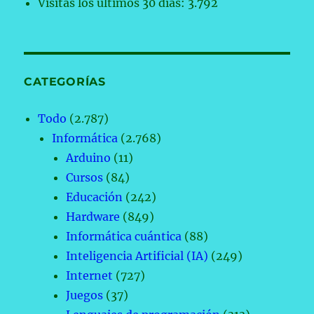
Visitas los últimos 30 días:
3.792
CATEGORÍAS
Todo
(2.787)
Informática
(2.768)
Arduino
(11)
Cursos
(84)
Educación
(242)
Hardware
(849)
Informática cuántica
(88)
Inteligencia Artificial (IA)
(249)
Internet
(727)
Juegos
(37)