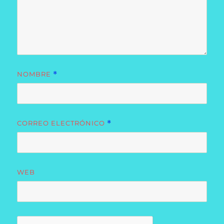
NOMBRE
*
CORREO ELECTRÓNICO
*
WEB