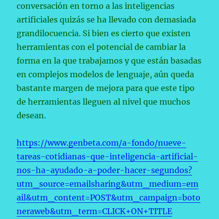
conversación en torno a las inteligencias
artificiales quizás se ha llevado con demasiada
grandilocuencia. Si bien es cierto que existen
herramientas con el potencial de cambiar la
forma en la que trabajamos y que están basadas
en complejos modelos de lenguaje, aún queda
bastante margen de mejora para que este tipo
de herramientas lleguen al nivel que muchos
desean.
https://www.genbeta.com/a-fondo/nueve-
tareas-cotidianas-que-inteligencia-artificial-
nos-ha-ayudado-a-poder-hacer-segundos?
utm_source=emailsharing&utm_medium=em
ail&utm_content=POST&utm_campaign=boto
neraweb&utm_term=CLICK+ON+TITLE