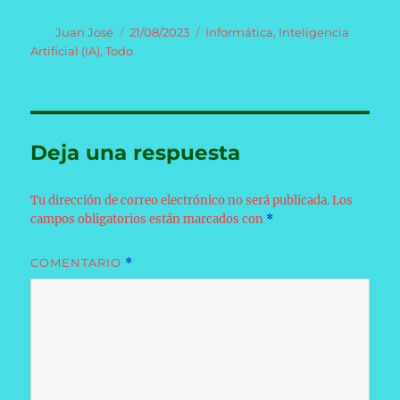
Autor
Publicado
Categorías
Juan José
21/08/2023
Informática
,
Inteligencia
el
Artificial (IA)
,
Todo
Deja una respuesta
Tu dirección de correo electrónico no será publicada.
Los
campos obligatorios están marcados con
*
COMENTARIO
*