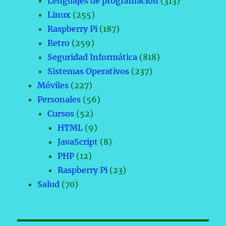
Lenguajes de programación
(313)
Linux
(255)
Raspberry Pi
(187)
Retro
(259)
Seguridad Informática
(818)
Sistemas Operativos
(237)
Móviles
(227)
Personales
(56)
Cursos
(52)
HTML
(9)
JavaScript
(8)
PHP
(12)
Raspberry Pi
(23)
Salud
(70)