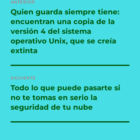
ANTERIOR
de
Quien guarda siempre tiene:
Entrada
anterior:
encuentran una copia de la
entradas
versión 4 del sistema
operativo Unix, que se creía
extinta
SIGUIENTE
Todo lo que puede pasarte si
Entrada
siguiente:
no te tomas en serio la
seguridad de tu nube