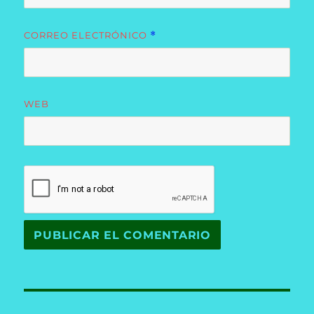
CORREO ELECTRÓNICO
*
WEB
Navegación