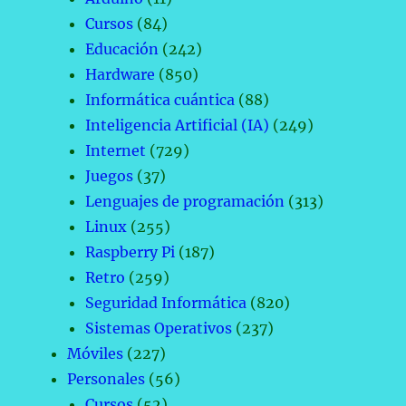
Cursos
(84)
Educación
(242)
Hardware
(850)
Informática cuántica
(88)
Inteligencia Artificial (IA)
(249)
Internet
(729)
Juegos
(37)
Lenguajes de programación
(313)
Linux
(255)
Raspberry Pi
(187)
Retro
(259)
Seguridad Informática
(820)
Sistemas Operativos
(237)
Móviles
(227)
Personales
(56)
Cursos
(52)