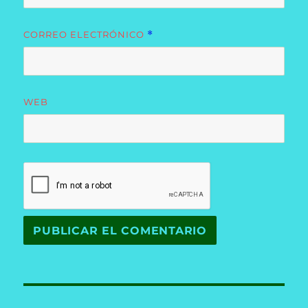
CORREO ELECTRÓNICO
*
WEB
Navegación