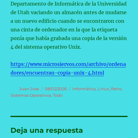
Departamento de Informática de la Universidad
de Utah vaciando un almacén antes de mudarse
a un nuevo edificio cuando se encontraron con
una cinta de ordenador en la que la etiqueta
ponía que había grabada una copia de la versión
4 del sistema operativo Unix.
https://www.microsiervos.com/archivo/ordena
dores/encuentran-copia-unix-4.html
Autor
Publicado
Categorías
Juan José
08/02/2026
Informática
,
Linux
,
Retro
,
el
Sistemas Operativos
,
Todo
Deja una respuesta