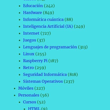
Educación
(242)
Hardware
(849)
Informática cuántica
(88)
Inteligencia Artificial (IA)
(249)
Internet
(727)
Juegos
(37)
Lenguajes de programación
(313)
Linux
(255)
Raspberry Pi
(187)
Retro
(259)
Seguridad Informática
(818)
Sistemas Operativos
(237)
Móviles
(227)
Personales
(56)
Cursos
(52)
HTML
(9)