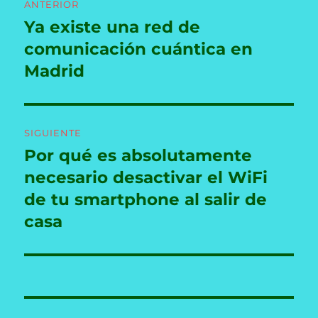
ANTERIOR
de
Ya existe una red de
Entrada
anterior:
comunicación cuántica en
entradas
Madrid
SIGUIENTE
Por qué es absolutamente
Entrada
siguiente:
necesario desactivar el WiFi
de tu smartphone al salir de
casa