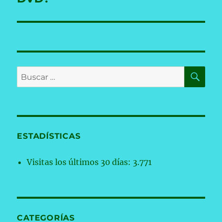
BU
Buscar
por:
ESTADÍSTICAS
Visitas los últimos 30 días:
3.771
CATEGORÍAS