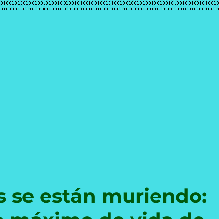
e
s se están muriendo: