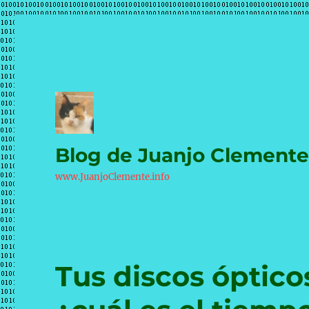
Blog de Juanjo Clement
www.JuanjoClemente.info
Tus discos óptico