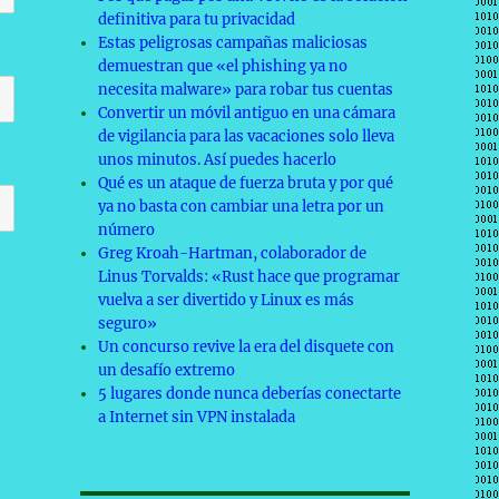
definitiva para tu privacidad
Estas peligrosas campañas maliciosas
demuestran que «el phishing ya no
necesita malware» para robar tus cuentas
Convertir un móvil antiguo en una cámara
de vigilancia para las vacaciones solo lleva
unos minutos. Así puedes hacerlo
Qué es un ataque de fuerza bruta y por qué
ya no basta con cambiar una letra por un
número
Greg Kroah-Hartman, colaborador de
Linus Torvalds: «Rust hace que programar
vuelva a ser divertido y Linux es más
seguro»
Un concurso revive la era del disquete con
un desafío extremo
5 lugares donde nunca deberías conectarte
a Internet sin VPN instalada