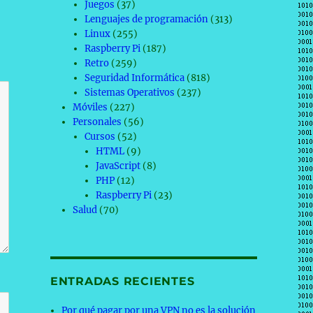
Juegos
(37)
Lenguajes de programación
(313)
Linux
(255)
Raspberry Pi
(187)
Retro
(259)
Seguridad Informática
(818)
Sistemas Operativos
(237)
Móviles
(227)
Personales
(56)
Cursos
(52)
HTML
(9)
JavaScript
(8)
PHP
(12)
Raspberry Pi
(23)
Salud
(70)
ENTRADAS RECIENTES
Por qué pagar por una VPN no es la solución