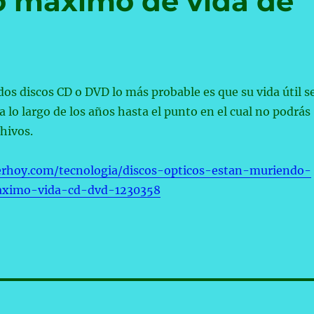
po máximo de vida de
dos discos CD o DVD lo más probable es que su vida útil s
a lo largo de los años hasta el punto en el cual no podrás
chivos.
erhoy.com/tecnologia/discos-opticos-estan-muriendo-
aximo-vida-cd-dvd-1230358