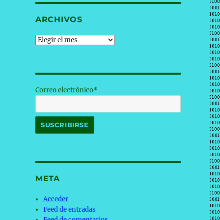
ARCHIVOS
Archivos
Correo electrónico*
META
Acceder
Feed de entradas
Feed de comentarios