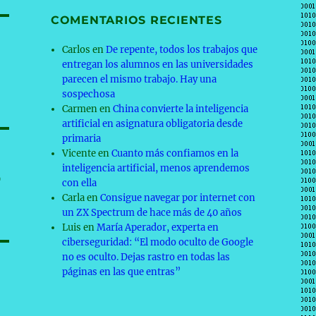
COMENTARIOS RECIENTES
Carlos
en
De repente, todos los trabajos que
entregan los alumnos en las universidades
parecen el mismo trabajo. Hay una
sospechosa
Carmen
en
China convierte la inteligencia
artificial en asignatura obligatoria desde
primaria
Vicente
en
Cuanto más confiamos en la
inteligencia artificial, menos aprendemos
r
con ella
Carla
en
Consigue navegar por internet con
un ZX Spectrum de hace más de 40 años
Luis
en
María Aperador, experta en
ciberseguridad: “El modo oculto de Google
no es oculto. Dejas rastro en todas las
páginas en las que entras”