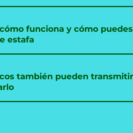
, cómo funciona y cómo puedes
e estafa
icos también pueden transmiti
arlo