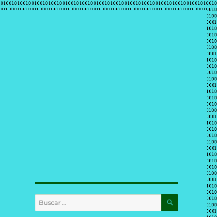
BUSCAR
Buscar
por: