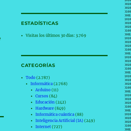
ESTADÍSTICAS
Visitas los últimos 30 días:
3.769
e
CATEGORÍAS
Todo
(2.787)
Informática
(2.768)
Arduino
(11)
Cursos
(84)
Educación
(242)
Hardware
(849)
Informática cuántica
(88)
Inteligencia Artificial (IA)
(249)
Internet
(727)