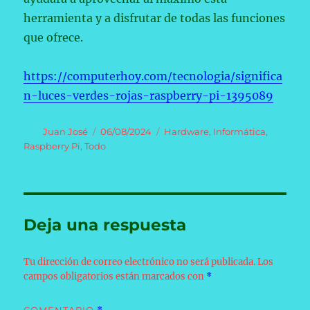
herramienta y a disfrutar de todas las funciones
que ofrece.
https://computerhoy.com/tecnologia/significa
n-luces-verdes-rojas-raspberry-pi-1395089
Autor
Publicado
Categorías
Juan José
06/08/2024
Hardware
,
Informática
,
el
Raspberry Pi
,
Todo
Deja una respuesta
Tu dirección de correo electrónico no será publicada.
Los
campos obligatorios están marcados con
*