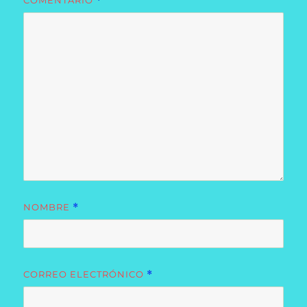
COMENTARIO
*
NOMBRE
*
CORREO ELECTRÓNICO
*