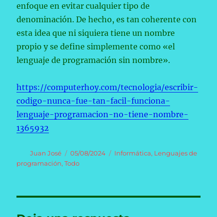
enfoque en evitar cualquier tipo de
denominación. De hecho, es tan coherente con
esta idea que ni siquiera tiene un nombre
propio y se define simplemente como «el
lenguaje de programación sin nombre».
https://computerhoy.com/tecnologia/escribir-
codigo-nunca-fue-tan-facil-funciona-
lenguaje-programacion-no-tiene-nombre-
1365932
Autor
Publicado
Categorías
Juan José
05/08/2024
Informática
,
Lenguajes de
el
programación
,
Todo