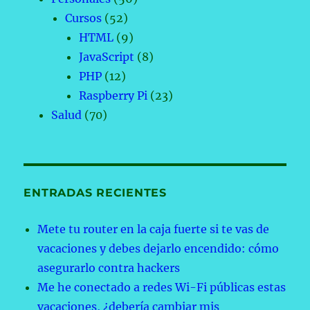
Cursos
(52)
HTML
(9)
JavaScript
(8)
PHP
(12)
Raspberry Pi
(23)
Salud
(70)
ENTRADAS RECIENTES
Mete tu router en la caja fuerte si te vas de
vacaciones y debes dejarlo encendido: cómo
asegurarlo contra hackers
Me he conectado a redes Wi-Fi públicas estas
vacaciones, ¿debería cambiar mis