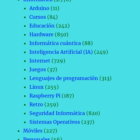
Arduino
(11)
Cursos
(84)
Educación
(242)
Hardware
(850)
Informática cuántica
(88)
Inteligencia Artificial (IA)
(249)
Internet
(729)
Juegos
(37)
Lenguajes de programación
(313)
Linux
(255)
Raspberry Pi
(187)
Retro
(259)
Seguridad Informática
(820)
Sistemas Operativos
(237)
Móviles
(227)
Personales
(56)