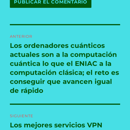
Navegación
ANTERIOR
de
Los ordenadores cuánticos
Entrada
anterior:
actuales son a la computación
entradas
cuántica lo que el ENIAC a la
computación clásica; el reto es
conseguir que avancen igual
de rápido
SIGUIENTE
Los mejores servicios VPN
Entrada