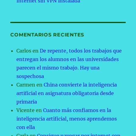
Internet sin VPN instalada
COMENTARIOS RECIENTES
Carlos
en
De repente, todos los trabajos que
entregan los alumnos en las universidades
parecen el mismo trabajo. Hay una
sospechosa
Carmen
en
China convierte la inteligencia
artificial en asignatura obligatoria desde
primaria
Vicente
en
Cuanto más confiamos en la
inteligencia artificial, menos aprendemos
con ella
Carla
en
Consigue navegar por internet con