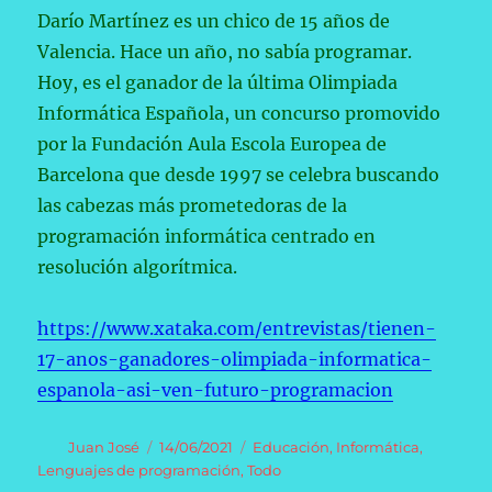
Darío Martínez es un chico de 15 años de
Valencia. Hace un año, no sabía programar.
Hoy, es el ganador de la última Olimpiada
Informática Española, un concurso promovido
por la Fundación Aula Escola Europea de
Barcelona que desde 1997 se celebra buscando
las cabezas más prometedoras de la
programación informática centrado en
resolución algorítmica.
https://www.xataka.com/entrevistas/tienen-
17-anos-ganadores-olimpiada-informatica-
espanola-asi-ven-futuro-programacion
Autor
Publicado
Categorías
Juan José
14/06/2021
Educación
,
Informática
,
el
Lenguajes de programación
,
Todo