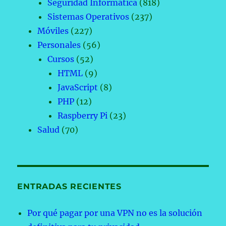
Seguridad Informática
(818)
Sistemas Operativos
(237)
Móviles
(227)
Personales
(56)
Cursos
(52)
HTML
(9)
JavaScript
(8)
PHP
(12)
Raspberry Pi
(23)
Salud
(70)
ENTRADAS RECIENTES
Por qué pagar por una VPN no es la solución