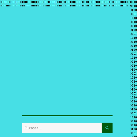
BUSCAR
Buscar
por: