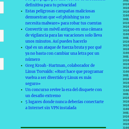
definitiva para tu privacidad
Estas peligrosas campañas maliciosas
demuestran que «el phishing ya no
necesita malware» para robar tus cuentas
Convertir un móvil antiguo en una cámara
de vigilancia para las vacaciones solo lleva
unos minutos. Así puedes hacerlo
Qué es un ataque de fuerza bruta y por qué
ya no basta con cambiar una letra por un
número
Greg Kroah-Hartman, colaborador de
Linus Torvalds: «Rust hace que programar
vuelva a ser divertido y Linux es más
seguro»
Un concurso revive la era del disquete con
un desafío extremo
5 lugares donde nunca deberías conectarte
a Internet sin VPN instalada