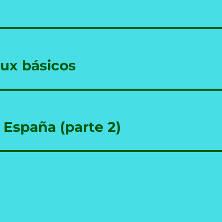
ux básicos
n España (parte 2)