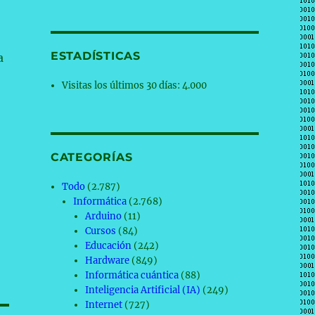
ESTADÍSTICAS
a
Visitas los últimos 30 días:
4.000
CATEGORÍAS
Todo
(2.787)
Informática
(2.768)
Arduino
(11)
Cursos
(84)
Educación
(242)
Hardware
(849)
Informática cuántica
(88)
Inteligencia Artificial (IA)
(249)
Internet
(727)