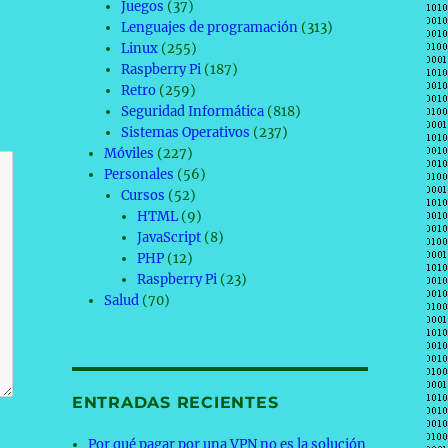
Juegos
(37)
Lenguajes de programación
(313)
Linux
(255)
Raspberry Pi
(187)
Retro
(259)
Seguridad Informática
(818)
Sistemas Operativos
(237)
Móviles
(227)
Personales
(56)
Cursos
(52)
HTML
(9)
JavaScript
(8)
PHP
(12)
Raspberry Pi
(23)
Salud
(70)
ENTRADAS RECIENTES
Por qué pagar por una VPN no es la solución