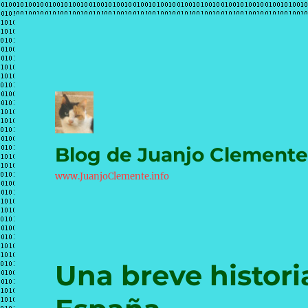
Blog de Juanjo Clement
www.JuanjoClemente.info
Una breve histori