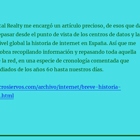
tal Realty me encargó un artículo precioso, de esos que d
epasar desde el punto de vista de los centros de datos y la
ivel global la historia de internet en España. Así que me
 obra recopilando información y repasando toda aquella
 la red, en una especie de cronología comentada que
iados de los años 60 hasta nuestros días.
rosiervos.com/archivo/internet/breve-historia-
a.html