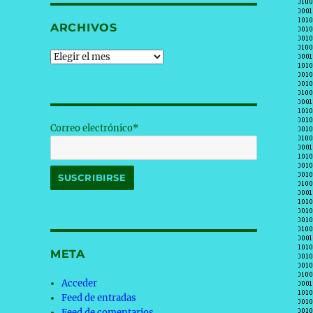
ARCHIVOS
Archivos
Correo electrónico*
META
Acceder
Feed de entradas
Feed de comentarios