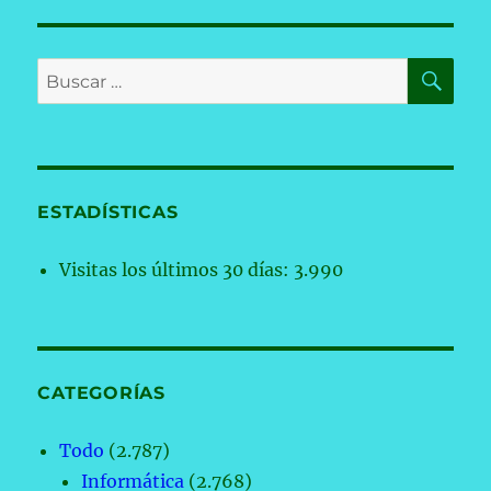
BU
Buscar
por:
ESTADÍSTICAS
Visitas los últimos 30 días:
3.990
CATEGORÍAS
Todo
(2.787)
Informática
(2.768)