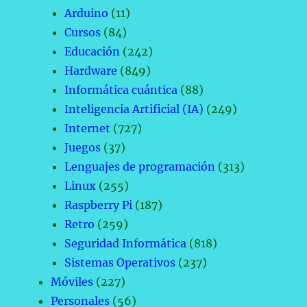
Arduino
(11)
Cursos
(84)
Educación
(242)
Hardware
(849)
Informática cuántica
(88)
Inteligencia Artificial (IA)
(249)
Internet
(727)
Juegos
(37)
Lenguajes de programación
(313)
Linux
(255)
Raspberry Pi
(187)
Retro
(259)
Seguridad Informática
(818)
Sistemas Operativos
(237)
Móviles
(227)
Personales
(56)