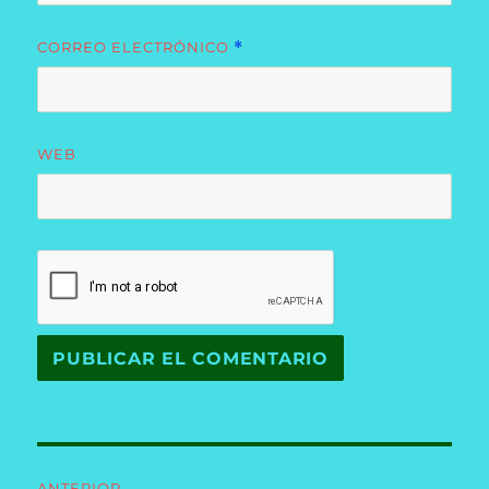
CORREO ELECTRÓNICO
*
WEB
Navegación
ANTERIOR