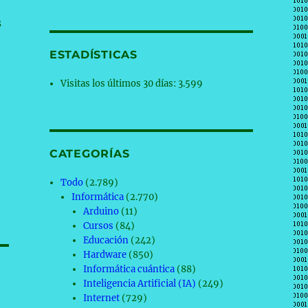
s
ESTADÍSTICAS
Visitas los últimos 30 días:
3.599
CATEGORÍAS
Todo
(2.789)
Informática
(2.770)
Arduino
(11)
Cursos
(84)
Educación
(242)
Hardware
(850)
Informática cuántica
(88)
Inteligencia Artificial (IA)
(249)
Internet
(729)