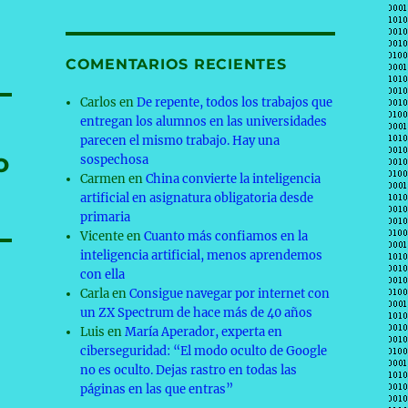
COMENTARIOS RECIENTES
Carlos
en
De repente, todos los trabajos que
entregan los alumnos en las universidades
parecen el mismo trabajo. Hay una
o
sospechosa
Carmen
en
China convierte la inteligencia
artificial en asignatura obligatoria desde
primaria
Vicente
en
Cuanto más confiamos en la
inteligencia artificial, menos aprendemos
con ella
Carla
en
Consigue navegar por internet con
un ZX Spectrum de hace más de 40 años
Luis
en
María Aperador, experta en
ciberseguridad: “El modo oculto de Google
no es oculto. Dejas rastro en todas las
páginas en las que entras”