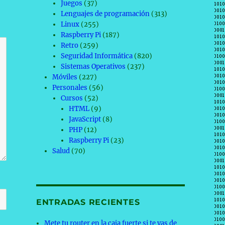
Juegos
(37)
Lenguajes de programación
(313)
Linux
(255)
Raspberry Pi
(187)
Retro
(259)
Seguridad Informática
(820)
Sistemas Operativos
(237)
Móviles
(227)
Personales
(56)
Cursos
(52)
HTML
(9)
JavaScript
(8)
PHP
(12)
Raspberry Pi
(23)
Salud
(70)
ENTRADAS RECIENTES
Mete tu router en la caja fuerte si te vas de