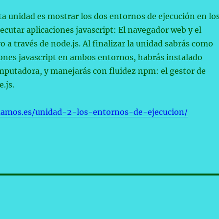
sta unidad es mostrar los dos entornos de ejecución en lo
ecutar aplicaciones javascript: El navegador web y el
o a través de node.js. Al finalizar la unidad sabrás como
iones javascript en ambos entornos, habrás instalado
mputadora, y manejarás con fluidez npm: el gestor de
.js.
mamos.es/unidad-2-los-entornos-de-ejecucion/