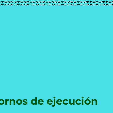
e
ornos de ejecución