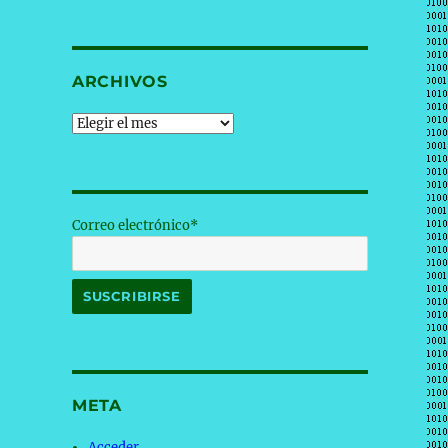
ARCHIVOS
Archivos
Correo electrónico*
META
Acceder