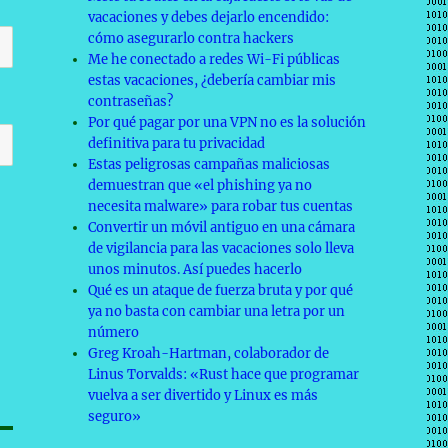
vacaciones y debes dejarlo encendido:
cómo asegurarlo contra hackers
Me he conectado a redes Wi-Fi públicas
estas vacaciones, ¿debería cambiar mis
contraseñas?
Por qué pagar por una VPN no es la solución
definitiva para tu privacidad
Estas peligrosas campañas maliciosas
demuestran que «el phishing ya no
necesita malware» para robar tus cuentas
Convertir un móvil antiguo en una cámara
de vigilancia para las vacaciones solo lleva
unos minutos. Así puedes hacerlo
Qué es un ataque de fuerza bruta y por qué
ya no basta con cambiar una letra por un
número
Greg Kroah-Hartman, colaborador de
Linus Torvalds: «Rust hace que programar
vuelva a ser divertido y Linux es más
seguro»