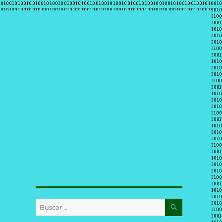
BUSCAR
Buscar
por: