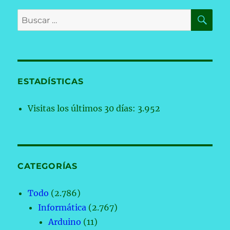
BU
Buscar
por:
ESTADÍSTICAS
Visitas los últimos 30 días:
3.952
CATEGORÍAS
Todo
(2.786)
Informática
(2.767)
Arduino
(11)