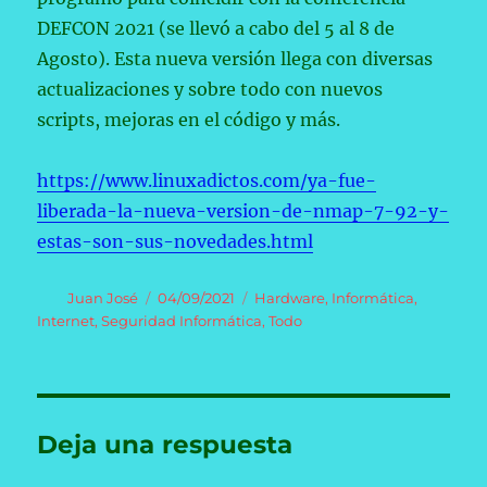
DEFCON 2021 (se llevó a cabo del 5 al 8 de
Agosto). Esta nueva versión llega con diversas
actualizaciones y sobre todo con nuevos
scripts, mejoras en el código y más.
https://www.linuxadictos.com/ya-fue-
liberada-la-nueva-version-de-nmap-7-92-y-
estas-son-sus-novedades.html
Autor
Publicado
Categorías
Juan José
04/09/2021
Hardware
,
Informática
,
el
Internet
,
Seguridad Informática
,
Todo
Deja una respuesta