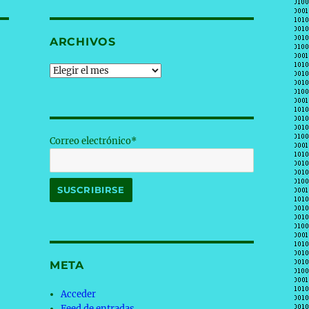
ARCHIVOS
Archivos
Correo electrónico*
META
Acceder
Feed de entradas