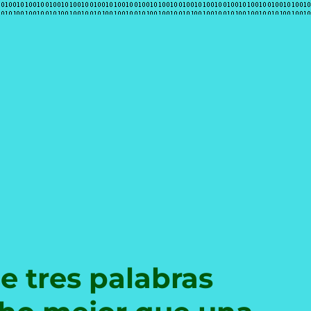
e
e tres palabras