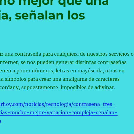
cho mejor que una
a, señalan los
gir una contraseña para cualquiera de nuestros servicios o
Internet, se nos pueden generar distintas contraseñas
ienen a poner números, letras en mayúscula, otras en
ta símbolos para crear una amalgama de caracteres
cordar y, supuestamente, imposibles de adivinar.
rhoy.com/noticias/tecnologia/contrasena-tres-
orias-mucho-mejor-variacion-compleja-senalan-
9