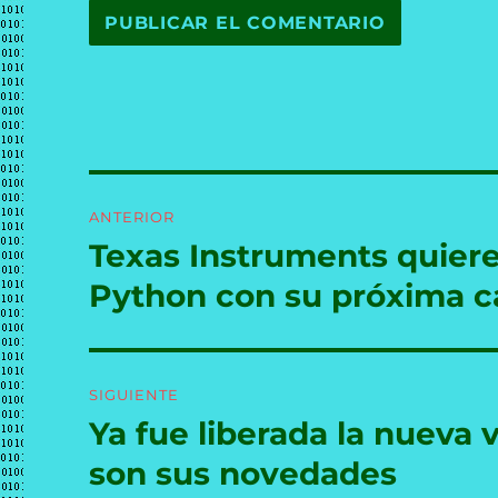
Navegación
ANTERIOR
de
Texas Instruments quier
Entrada
anterior:
entradas
Python con su próxima c
SIGUIENTE
Ya fue liberada la nueva 
Entrada
siguiente:
son sus novedades