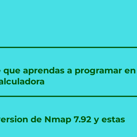
e que aprendas a programar en
alculadora
version de Nmap 7.92 y estas