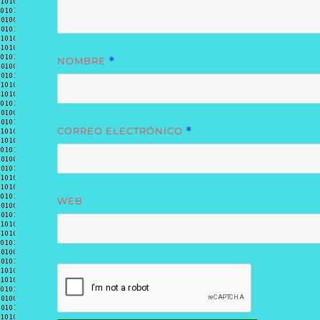
NOMBRE
*
CORREO ELECTRÓNICO
*
WEB