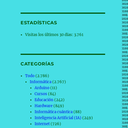
ESTADÍSTICAS
Visitas los últimos 30 días:
3.761
CATEGORÍAS
Todo
(2.786)
Informática
(2.767)
Arduino
(11)
Cursos
(84)
Educación
(242)
Hardware
(849)
Informática cuántica
(88)
Inteligencia Artificial (IA)
(249)
Internet
(726)