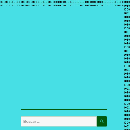
BUSCAR
Buscar
por: