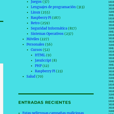
Juegos
(37)
Lenguajes de programación
(313)
Linux
(255)
Raspberry Pi
(187)
Retro
(259)
Seguridad Informática
(817)
Sistemas Operativos
(237)
Móviles
(227)
Personales
(56)
Cursos
(52)
HTML
(9)
JavaScript
(8)
PHP
(12)
Raspberry Pi
(23)
Salud
(70)
ENTRADAS RECIENTES
Estas peligrosas campañas maliciosas