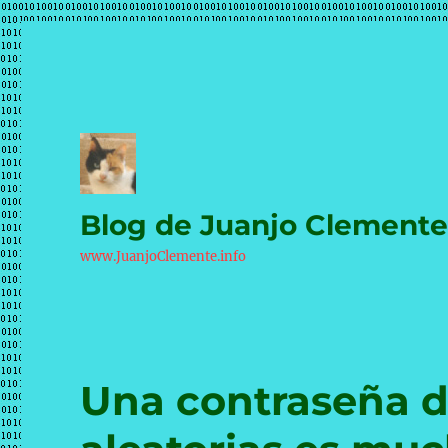
Blog de Juanjo Clement
www.JuanjoClemente.info
Una contraseña d